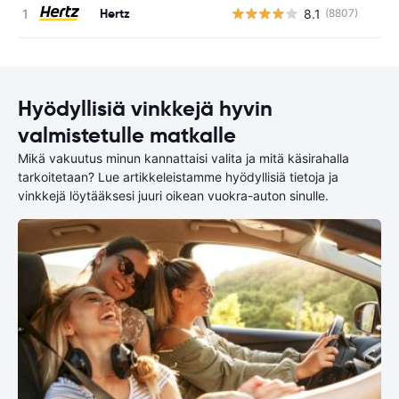
Hertz
8.1
(8807)
Ei
Hyödyllisiä vinkkejä hyvin
valmistetulle matkalle
Mikä vakuutus minun kannattaisi valita ja mitä käsirahalla
tarkoitetaan? Lue artikkeleistamme hyödyllisiä tietoja ja
vinkkejä löytääksesi juuri oikean vuokra-auton sinulle.