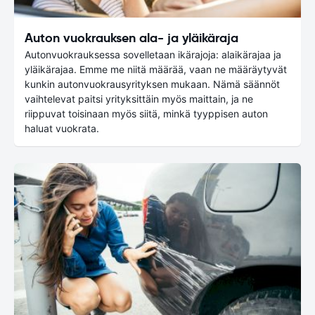
Auton vuokrauksen ala- ja yläikäraja
Autonvuokrauksessa sovelletaan ikärajoja: alaikärajaa ja
yläikärajaa. Emme me niitä määrää, vaan ne määräytyvät
kunkin autonvuokrausyrityksen mukaan. Nämä säännöt
vaihtelevat paitsi yrityksittäin myös maittain, ja ne
riippuvat toisinaan myös siitä, minkä tyyppisen auton
haluat vuokrata.