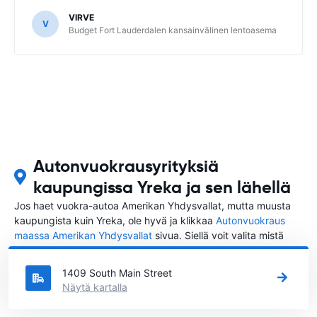
VIRVE
V
Budget Fort Lauderdalen kansainvälinen lentoasema
Autonvuokrausyrityksiä
kaupungissa Yreka ja sen lähellä
Jos haet vuokra-autoa Amerikan Yhdysvallat, mutta muusta
kaupungista kuin Yreka, ole hyvä ja klikkaa
Autonvuokraus
maassa Amerikan Yhdysvallat
sivua. Siellä voit valita mistä
kaupungista Amerikan Yhdysvallat haluat vuokrata auton.
1409 South Main Street
Näytä kartalla