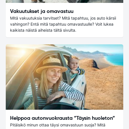
Vakuutukset ja omavastuu
Mitä vakuutuksia tarvitset? Mitä tapahtuu, jos auto kärsii
vahingon? Entä mitä tapahtuu omavastuulle? Voit lukea
kaikista näistä aiheista tältä sivulta.
Helppoa autonvuokrausta ”Täysin huoleton”
Pitäisikö minun ottaa täysi omavastuun suoja? Mitä