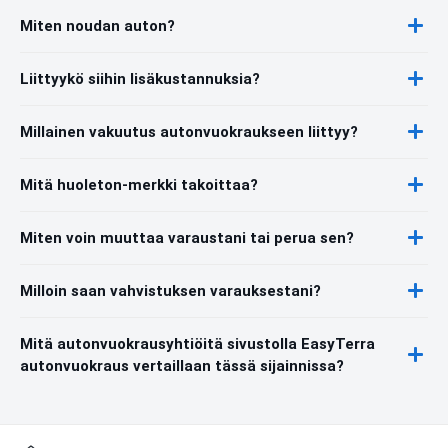
Miten noudan auton?
Liittyykö siihin lisäkustannuksia?
Millainen vakuutus autonvuokraukseen liittyy?
Mitä huoleton-merkki takoittaa?
Miten voin muuttaa varaustani tai perua sen?
Milloin saan vahvistuksen varauksestani?
Mitä autonvuokrausyhtiöitä sivustolla EasyTerra
autonvuokraus vertaillaan tässä sijainnissa?