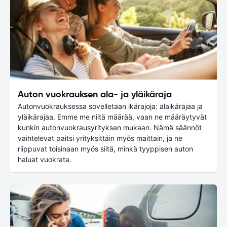
Auton vuokrauksen ala- ja yläikäraja
Autonvuokrauksessa sovelletaan ikärajoja: alaikärajaa ja
yläikärajaa. Emme me niitä määrää, vaan ne määräytyvät
kunkin autonvuokrausyrityksen mukaan. Nämä säännöt
vaihtelevat paitsi yrityksittäin myös maittain, ja ne
riippuvat toisinaan myös siitä, minkä tyyppisen auton
haluat vuokrata.