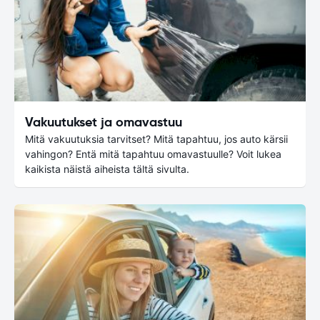
Vakuutukset ja omavastuu
Mitä vakuutuksia tarvitset? Mitä tapahtuu, jos auto kärsii
vahingon? Entä mitä tapahtuu omavastuulle? Voit lukea
kaikista näistä aiheista tältä sivulta.