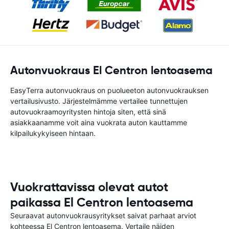
Autonvuokraus El Centron lentoasema
EasyTerra autonvuokraus on puolueeton autonvuokrauksen
vertailusivusto. Järjestelmämme vertailee tunnettujen
autovuokraamoyritysten hintoja siten, että sinä
asiakkaanamme voit aina vuokrata auton kauttamme
kilpailukykyiseen hintaan.
Vuokrattavissa olevat autot
paikassa El Centron lentoasema
Seuraavat autonvuokrausyritykset saivat parhaat arviot
kohteessa El Centron lentoasema. Vertaile näiden