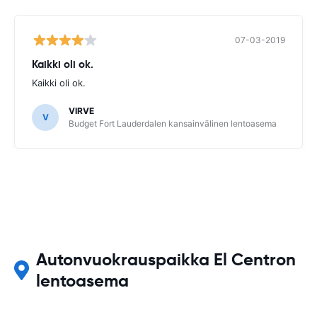
07-03-2019
Kaikki oli ok.
Kaikki oli ok.
VIRVE
V
Budget Fort Lauderdalen kansainvälinen lentoasema
Autonvuokrauspaikka El Centron
lentoasema