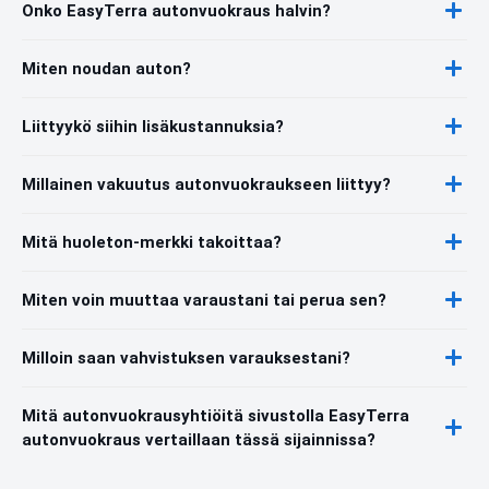
Onko EasyTerra autonvuokraus halvin?
Miten noudan auton?
Liittyykö siihin lisäkustannuksia?
Millainen vakuutus autonvuokraukseen liittyy?
Mitä huoleton-merkki takoittaa?
Miten voin muuttaa varaustani tai perua sen?
Milloin saan vahvistuksen varauksestani?
Mitä autonvuokrausyhtiöitä sivustolla EasyTerra
autonvuokraus vertaillaan tässä sijainnissa?