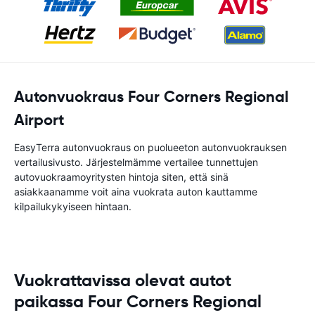
Autonvuokraus Four Corners Regional
Airport
EasyTerra autonvuokraus on puolueeton autonvuokrauksen
vertailusivusto. Järjestelmämme vertailee tunnettujen
autovuokraamoyritysten hintoja siten, että sinä
asiakkaanamme voit aina vuokrata auton kauttamme
kilpailukykyiseen hintaan.
Vuokrattavissa olevat autot
paikassa Four Corners Regional