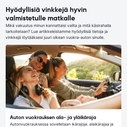
Hyödyllisiä vinkkejä hyvin
valmistetulle matkalle
Mikä vakuutus minun kannattaisi valita ja mitä käsirahalla
tarkoitetaan? Lue artikkeleistamme hyödyllisiä tietoja ja
vinkkejä löytääksesi juuri oikean vuokra-auton sinulle.
Auton vuokrauksen ala- ja yläikäraja
Autonvuokrauksessa sovelletaan ikärajoja: alaikärajaa ja