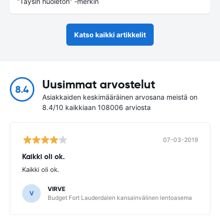
”Täysin huoleton” -merkin
Katso kaikki artikkelit
Uusimmat arvostelut
8.4
Asiakkaiden keskimääräinen arvosana meistä on
8.4/10 kaikkiaan 108006 arviosta
07-03-2019
Kaikki oli ok.
Kaikki oli ok.
VIRVE
V
Budget Fort Lauderdalen kansainvälinen lentoasema