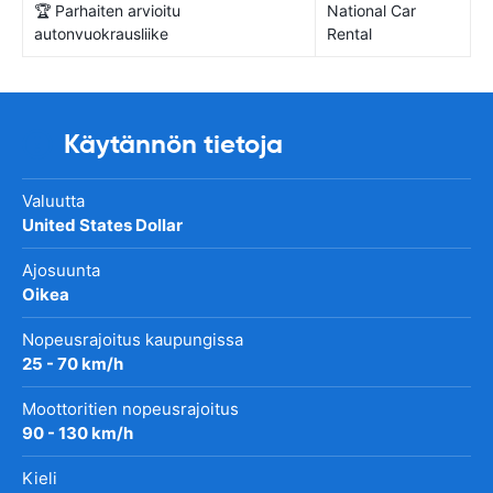
🏆 Parhaiten arvioitu
National Car
autonvuokrausliike
Rental
Käytännön tietoja
Valuutta
United States Dollar
Ajosuunta
Oikea
Nopeusrajoitus kaupungissa
25 - 70 km/h
Moottoritien nopeusrajoitus
90 - 130 km/h
Kieli