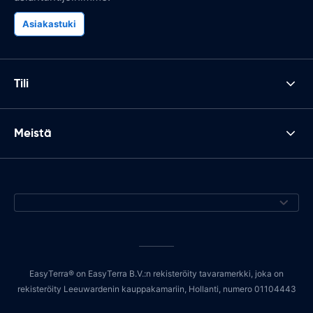
Asiakastuki
Tili
Meistä
EasyTerra® on EasyTerra B.V.:n rekisteröity tavaramerkki, joka on
rekisteröity Leeuwardenin kauppakamariin, Hollanti, numero 01104443