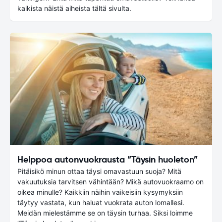
kaikista näistä aiheista tältä sivulta.
Helppoa autonvuokrausta ”Täysin huoleton”
Pitäisikö minun ottaa täysi omavastuun suoja? Mitä
vakuutuksia tarvitsen vähintään? Mikä autovuokraamo on
oikea minulle? Kaikkiin näihin vaikeisiin kysymyksiin
täytyy vastata, kun haluat vuokrata auton lomallesi.
Meidän mielestämme se on täysin turhaa. Siksi loimme