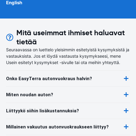
English
Mitä useimmat ihmiset haluavat
tietää
Seuraavassa on luettelo yleisimmin esitetyistä kysymyksistä ja
vastauksista. Jos et löydä vastausta kysymykseesi, mene
Usein esitetyt kysymykset -sivulle tai ota meihin yhteyttä.
Onko EasyTerra autonvuokraus halvin?
Miten noudan auton?
Liittyykö siihin lisäkustannuksia?
Millainen vakuutus autonvuokraukseen liittyy?