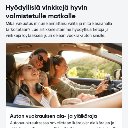
Hyödyllisiä vinkkejä hyvin
valmistetulle matkalle
Mikä vakuutus minun kannattaisi valita ja mitä käsirahalla
tarkoitetaan? Lue artikkeleistamme hyödyllisiä tietoja ja
vinkkejä löytääksesi juuri oikean vuokra-auton sinulle.
Auton vuokrauksen ala- ja yläikäraja
Autonvuokrauksessa sovelletaan ikärajoja: alaikärajaa ja