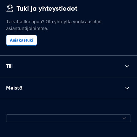
Tuki ja yhteystiedot
Tarvitsetko apua? Ota yhteyttä vuokrausalan
asiantuntijoihimme.
Asiakastuki
Tili
Meistä