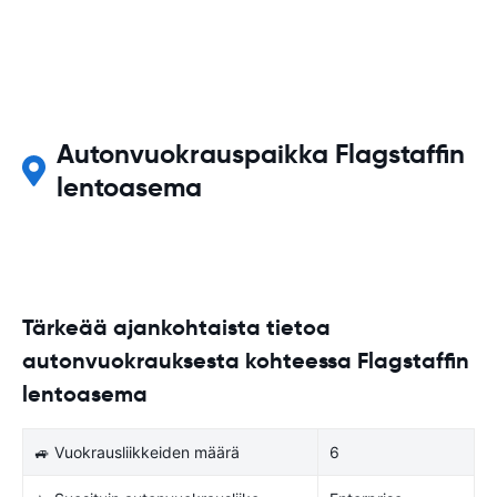
Autonvuokrauspaikka Flagstaffin
lentoasema
Tärkeää ajankohtaista tietoa
autonvuokrauksesta kohteessa Flagstaffin
lentoasema
🚙 Vuokrausliikkeiden määrä
6