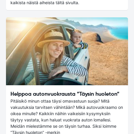
kaikista näistä aiheista tältä sivulta.
Helppoa autonvuokrausta ”Täysin huoleton”
Pitäisikö minun ottaa täysi omavastuun suoja? Mitä
vakuutuksia tarvitsen vähintään? Mikä autovuokraamo on
oikea minulle? Kaikkiin näihin vaikeisiin kysymyksiin
täytyy vastata, kun haluat vuokrata auton lomallesi.
Meidän mielestämme se on täysin turhaa. Siksi loimme
”Täysin huoleton” -merkin