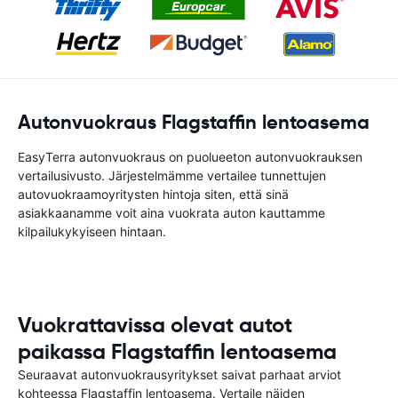
Autonvuokraus Flagstaffin lentoasema
EasyTerra autonvuokraus on puolueeton autonvuokrauksen
vertailusivusto. Järjestelmämme vertailee tunnettujen
autovuokraamoyritysten hintoja siten, että sinä
asiakkaanamme voit aina vuokrata auton kauttamme
kilpailukykyiseen hintaan.
Vuokrattavissa olevat autot
paikassa Flagstaffin lentoasema
Seuraavat autonvuokrausyritykset saivat parhaat arviot
kohteessa Flagstaffin lentoasema. Vertaile näiden