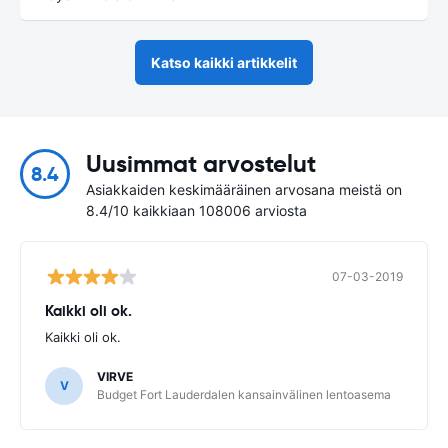
Katso kaikki artikkelit
Uusimmat arvostelut
8.4
Asiakkaiden keskimääräinen arvosana meistä on
8.4/10 kaikkiaan 108006 arviosta
07-03-2019
Kaikki oli ok.
Kaikki oli ok.
VIRVE
V
Budget Fort Lauderdalen kansainvälinen lentoasema