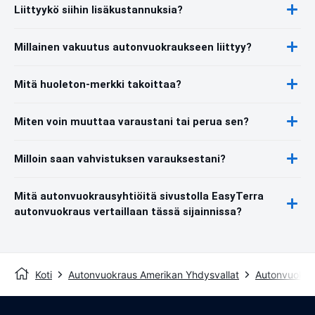
Liittyykö siihin lisäkustannuksia?
Millainen vakuutus autonvuokraukseen liittyy?
Mitä huoleton-merkki takoittaa?
Miten voin muuttaa varaustani tai perua sen?
Milloin saan vahvistuksen varauksestani?
Mitä autonvuokrausyhtiöitä sivustolla EasyTerra
autonvuokraus vertaillaan tässä sijainnissa?
Koti
Autonvuokraus Amerikan Yhdysvallat
Autonvuokrau