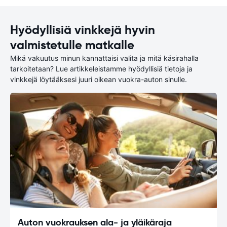
Hyödyllisiä vinkkejä hyvin
valmistetulle matkalle
Mikä vakuutus minun kannattaisi valita ja mitä käsirahalla
tarkoitetaan? Lue artikkeleistamme hyödyllisiä tietoja ja
vinkkejä löytääksesi juuri oikean vuokra-auton sinulle.
Auton vuokrauksen ala- ja yläikäraja