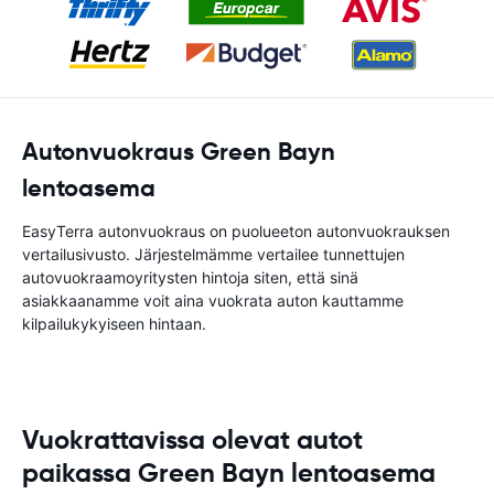
Autonvuokraus Green Bayn
lentoasema
EasyTerra autonvuokraus on puolueeton autonvuokrauksen
vertailusivusto. Järjestelmämme vertailee tunnettujen
autovuokraamoyritysten hintoja siten, että sinä
asiakkaanamme voit aina vuokrata auton kauttamme
kilpailukykyiseen hintaan.
Vuokrattavissa olevat autot
paikassa Green Bayn lentoasema