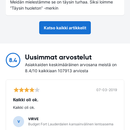
Meidän mielestämme se on täysin turhaa. Siksi loimme
”Täysin huoleton” -merkin
Katso kaikki artikkelit
Uusimmat arvostelut
8.4
Asiakkaiden keskimääräinen arvosana meistä on
8.4/10 kaikkiaan 107913 arviosta
07-03-2019
Kaikki oli ok.
Kaikki oli ok.
VIRVE
V
Budget Fort Lauderdalen kansainvälinen lentoasema