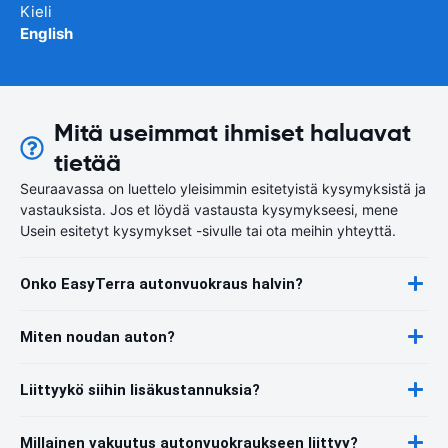
Kieli
English
Mitä useimmat ihmiset haluavat
tietää
Seuraavassa on luettelo yleisimmin esitetyistä kysymyksistä ja
vastauksista. Jos et löydä vastausta kysymykseesi, mene
Usein esitetyt kysymykset -sivulle tai ota meihin yhteyttä.
Onko EasyTerra autonvuokraus halvin?
Miten noudan auton?
Liittyykö siihin lisäkustannuksia?
Millainen vakuutus autonvuokraukseen liittyy?