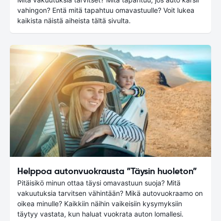
vahingon? Entä mitä tapahtuu omavastuulle? Voit lukea
kaikista näistä aiheista tältä sivulta.
Helppoa autonvuokrausta ”Täysin huoleton”
Pitäisikö minun ottaa täysi omavastuun suoja? Mitä
vakuutuksia tarvitsen vähintään? Mikä autovuokraamo on
oikea minulle? Kaikkiin näihin vaikeisiin kysymyksiin
täytyy vastata, kun haluat vuokrata auton lomallesi.