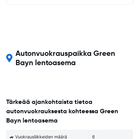
Autonvuokrauspaikka Green
Bayn lentoasema
Tärkeää ajankohtaista tietoa
autonvuokrauksesta kohteessa Green
Bayn lentoasema
🚙 Vuokrausliikkeiden määrä
6