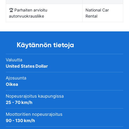
🏆 Parhaiten arvioitu
National Car
autonvuokrausliike
Rental
Käytännön tietoja
Valuutta
United States Dollar
Ajosuunta
Oikea
Nopeusrajoitus kaupungissa
25 - 70 km/h
Moottoritien nopeusrajoitus
90 - 130 km/h