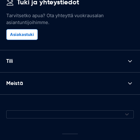
Tuki ja yhteystiedot
Tarvitsetko apua? Ota yhteyttä vuokrausalan
asiantuntijoihimme.
Asiakastuki
Tili
Meistä