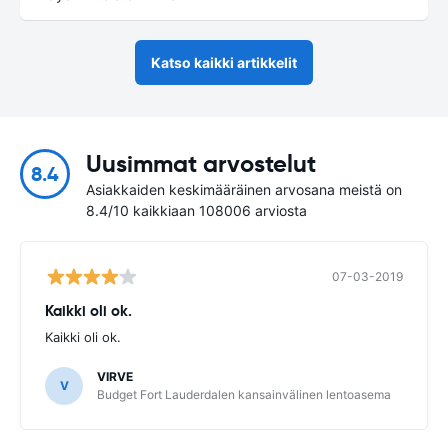
Katso kaikki artikkelit
Uusimmat arvostelut
8.4
Asiakkaiden keskimääräinen arvosana meistä on
8.4/10 kaikkiaan 108006 arviosta
07-03-2019
Kaikki oli ok.
Kaikki oli ok.
VIRVE
V
Budget Fort Lauderdalen kansainvälinen lentoasema