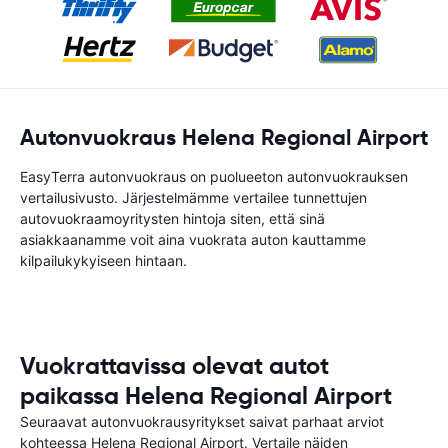
Autonvuokraus Helena Regional Airport
EasyTerra autonvuokraus on puolueeton autonvuokrauksen
vertailusivusto. Järjestelmämme vertailee tunnettujen
autovuokraamoyritysten hintoja siten, että sinä
asiakkaanamme voit aina vuokrata auton kauttamme
kilpailukykyiseen hintaan.
Vuokrattavissa olevat autot
paikassa Helena Regional Airport
Seuraavat autonvuokrausyritykset saivat parhaat arviot
kohteessa Helena Regional Airport. Vertaile näiden