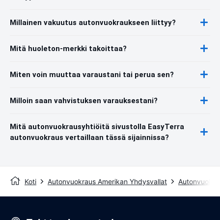
Millainen vakuutus autonvuokraukseen liittyy?
Mitä huoleton-merkki takoittaa?
Miten voin muuttaa varaustani tai perua sen?
Milloin saan vahvistuksen varauksestani?
Mitä autonvuokrausyhtiöitä sivustolla EasyTerra
autonvuokraus vertaillaan tässä sijainnissa?
Koti
Autonvuokraus Amerikan Yhdysvallat
Autonvuokra