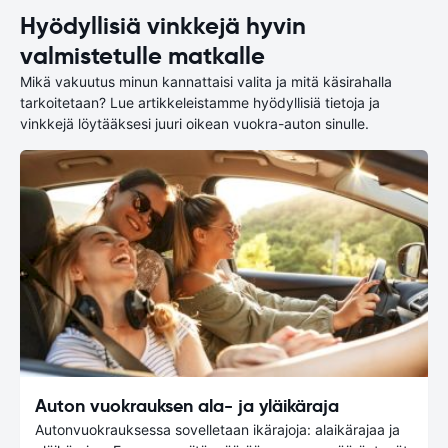
Hyödyllisiä vinkkejä hyvin
valmistetulle matkalle
Mikä vakuutus minun kannattaisi valita ja mitä käsirahalla
tarkoitetaan? Lue artikkeleistamme hyödyllisiä tietoja ja
vinkkejä löytääksesi juuri oikean vuokra-auton sinulle.
Auton vuokrauksen ala- ja yläikäraja
Autonvuokrauksessa sovelletaan ikärajoja: alaikärajaa ja