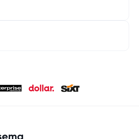
asema