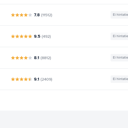
7.8
(11512)
Ei hintati
9.5
(492)
Ei hintati
8.1
(8812)
Ei hintati
9.1
(2409)
Ei hintati