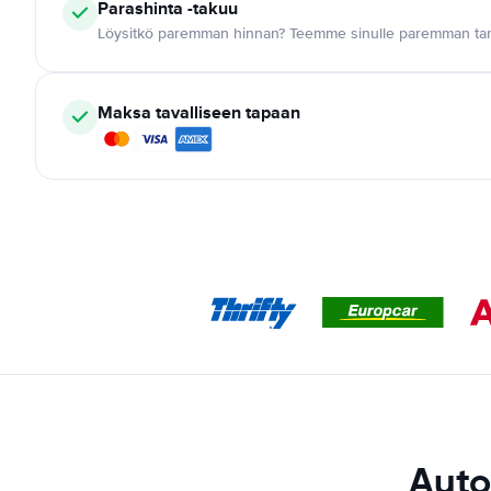
Parashinta -takuu
Löysitkö paremman hinnan? Teemme sinulle paremman tar
Maksa tavalliseen tapaan
Auto