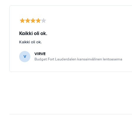
Kaikki oli ok.
Kaikki oli ok.
VIRVE
V
Budget Fort Lauderdalen kansainvälinen lentoasema