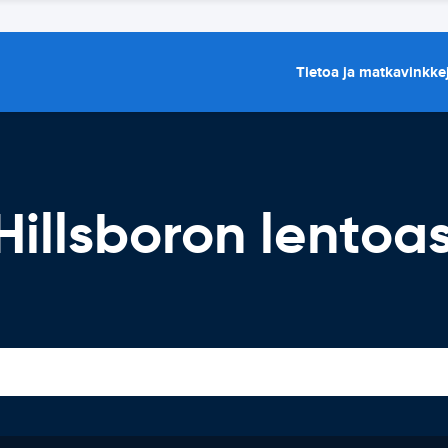
Tietoa ja matkavinkke
Hillsboron lento