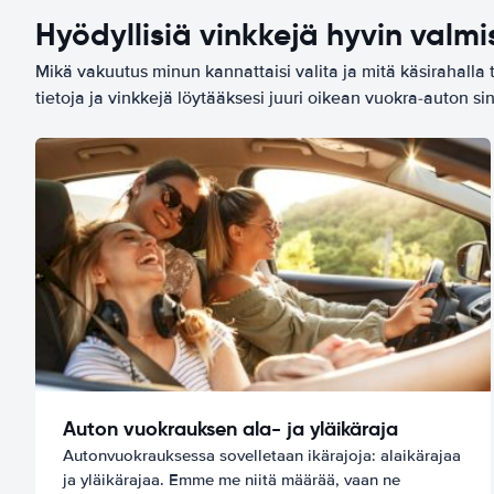
Hyödyllisiä vinkkejä hyvin valmi
Mikä vakuutus minun kannattaisi valita ja mitä käsirahalla 
tietoja ja vinkkejä löytääksesi juuri oikean vuokra-auton sin
Auton vuokrauksen ala- ja yläikäraja
Autonvuokrauksessa sovelletaan ikärajoja: alaikärajaa
ja yläikärajaa. Emme me niitä määrää, vaan ne