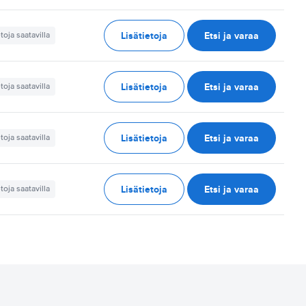
Lisätietoja
Etsi ja varaa
etoja saatavilla
Lisätietoja
Etsi ja varaa
etoja saatavilla
Lisätietoja
Etsi ja varaa
etoja saatavilla
Lisätietoja
Etsi ja varaa
etoja saatavilla