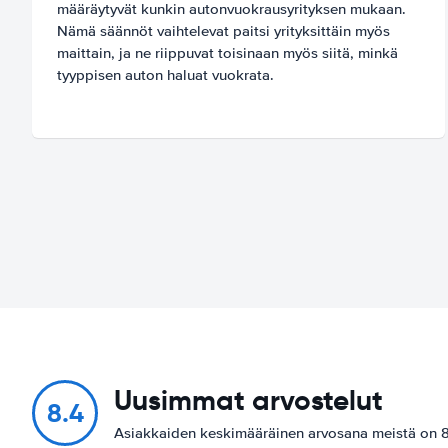
määräytyvät kunkin autonvuokrausyrityksen mukaan.
Nämä säännöt vaihtelevat paitsi yrityksittäin myös
maittain, ja ne riippuvat toisinaan myös siitä, minkä
tyyppisen auton haluat vuokrata.
Uusimmat arvostelut
8.4
Asiakkaiden keskimääräinen arvosana meistä on 8