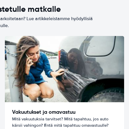
stetulle matkalle
tarkoitetaan? Lue artikkeleistamme hyödyllisiä
ulle.
Vakuutukset ja omavastuu
Mitä vakuutuksia tarvitset? Mitä tapahtuu, jos auto
kärsii vahingon? Entä mitä tapahtuu omavastuulle?