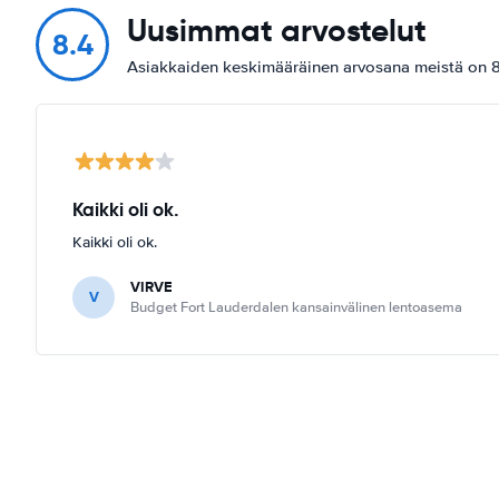
Uusimmat arvostelut
8.4
Asiakkaiden keskimääräinen arvosana meistä on 8
Kaikki oli ok.
Kaikki oli ok.
VIRVE
V
Budget Fort Lauderdalen kansainvälinen lentoasema