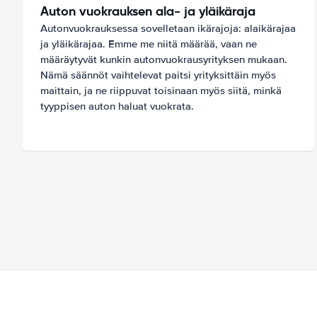
Auton vuokrauksen ala- ja yläikäraja
Autonvuokrauksessa sovelletaan ikärajoja: alaikärajaa
ja yläikärajaa. Emme me niitä määrää, vaan ne
määräytyvät kunkin autonvuokrausyrityksen mukaan.
Nämä säännöt vaihtelevat paitsi yrityksittäin myös
maittain, ja ne riippuvat toisinaan myös siitä, minkä
tyyppisen auton haluat vuokrata.