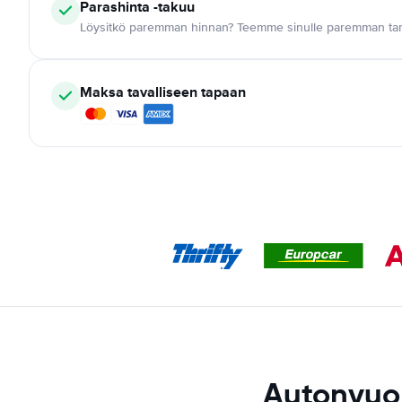
Parashinta -takuu
Löysitkö paremman hinnan? Teemme sinulle paremman tar
Maksa tavalliseen tapaan
Autonvuok