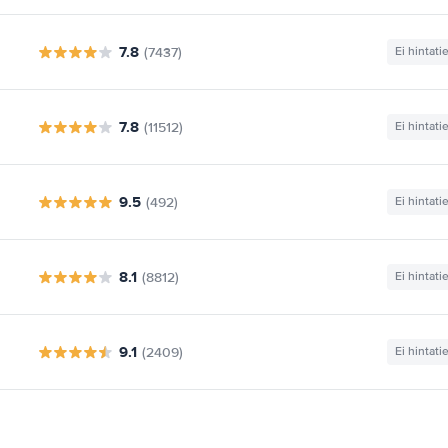
7.8
(7437)
Ei hintati
7.8
(11512)
Ei hintati
9.5
(492)
Ei hintati
8.1
(8812)
Ei hintati
9.1
(2409)
Ei hintati