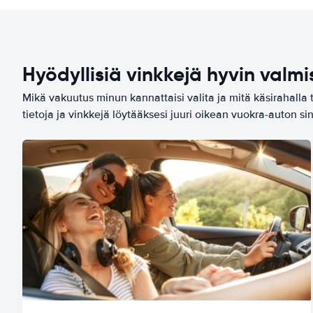
Hyödyllisiä vinkkejä hyvin valmi
Mikä vakuutus minun kannattaisi valita ja mitä käsirahalla 
tietoja ja vinkkejä löytääksesi juuri oikean vuokra-auton sin