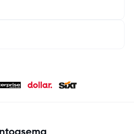
lentoasema