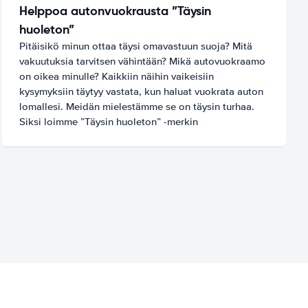
Helppoa autonvuokrausta ”Täysin
huoleton”
Pitäisikö minun ottaa täysi omavastuun suoja? Mitä
vakuutuksia tarvitsen vähintään? Mikä autovuokraamo
on oikea minulle? Kaikkiin näihin vaikeisiin
kysymyksiin täytyy vastata, kun haluat vuokrata auton
lomallesi. Meidän mielestämme se on täysin turhaa.
Siksi loimme ”Täysin huoleton” -merkin