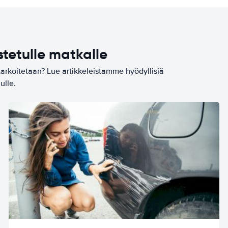
stetulle matkalle
tarkoitetaan? Lue artikkeleistamme hyödyllisiä
ulle.