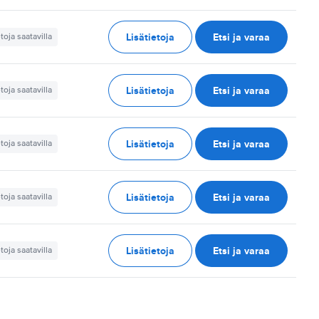
Lisätietoja
Etsi ja varaa
etoja saatavilla
Lisätietoja
Etsi ja varaa
etoja saatavilla
Lisätietoja
Etsi ja varaa
etoja saatavilla
Lisätietoja
Etsi ja varaa
etoja saatavilla
Lisätietoja
Etsi ja varaa
etoja saatavilla