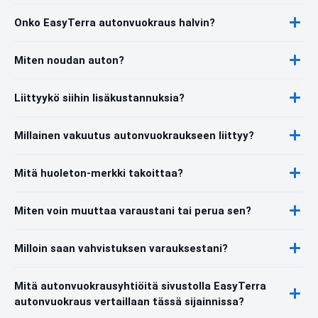
Onko EasyTerra autonvuokraus halvin?
Miten noudan auton?
Liittyykö siihin lisäkustannuksia?
Millainen vakuutus autonvuokraukseen liittyy?
Mitä huoleton-merkki takoittaa?
Miten voin muuttaa varaustani tai perua sen?
Milloin saan vahvistuksen varauksestani?
Mitä autonvuokrausyhtiöitä sivustolla EasyTerra
autonvuokraus vertaillaan tässä sijainnissa?