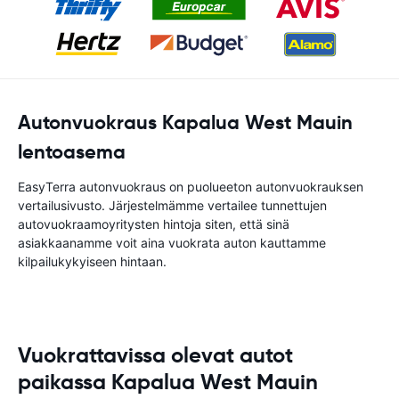
Autonvuokraus Kapalua West Mauin
lentoasema
EasyTerra autonvuokraus on puolueeton autonvuokrauksen
vertailusivusto. Järjestelmämme vertailee tunnettujen
autovuokraamoyritysten hintoja siten, että sinä
asiakkaanamme voit aina vuokrata auton kauttamme
kilpailukykyiseen hintaan.
Vuokrattavissa olevat autot
paikassa Kapalua West Mauin