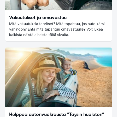
Vakuutukset ja omavastuu
Mitä vakuutuksia tarvitset? Mitä tapahtuu, jos auto kärsii
vahingon? Entä mitä tapahtuu omavastuulle? Voit lukea
kaikista näistä aiheista tältä sivulta.
Helppoa autonvuokrausta ”Täysin huoleton”