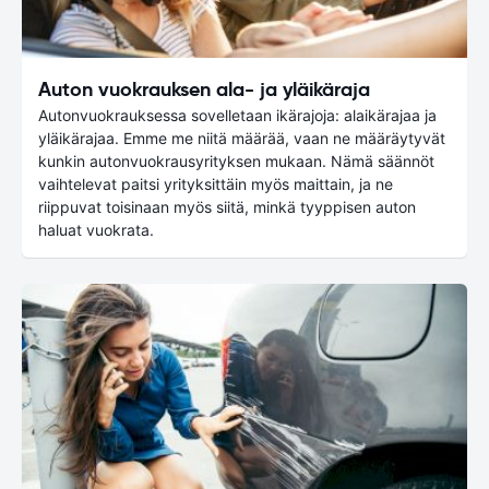
Auton vuokrauksen ala- ja yläikäraja
Autonvuokrauksessa sovelletaan ikärajoja: alaikärajaa ja
yläikärajaa. Emme me niitä määrää, vaan ne määräytyvät
kunkin autonvuokrausyrityksen mukaan. Nämä säännöt
vaihtelevat paitsi yrityksittäin myös maittain, ja ne
riippuvat toisinaan myös siitä, minkä tyyppisen auton
haluat vuokrata.