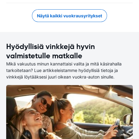
Näytä kaikki vuokrausyritykset
Hyödyllisiä vinkkejä hyvin
valmistetulle matkalle
Mikä vakuutus minun kannattaisi valita ja mitä käsirahalla
tarkoitetaan? Lue artikkeleistamme hyödyllisiä tietoja ja
vinkkejä löytääksesi juuri oikean vuokra-auton sinulle.