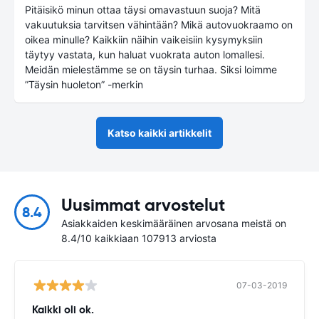
Pitäisikö minun ottaa täysi omavastuun suoja? Mitä
vakuutuksia tarvitsen vähintään? Mikä autovuokraamo on
oikea minulle? Kaikkiin näihin vaikeisiin kysymyksiin
täytyy vastata, kun haluat vuokrata auton lomallesi.
Meidän mielestämme se on täysin turhaa. Siksi loimme
”Täysin huoleton” -merkin
Katso kaikki artikkelit
Uusimmat arvostelut
8.4
Asiakkaiden keskimääräinen arvosana meistä on
8.4/10 kaikkiaan 107913 arviosta
07-03-2019
Kaikki oli ok.