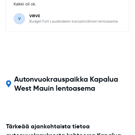
Kaikki oli ok.
VIRVE
V
Budget Fort Lauderdalen kansainvälinen lentoasema
Autonvuokrauspaikka Kapalua
West Mauin lentoasema
Tärkeää ajankohtaista tietoa