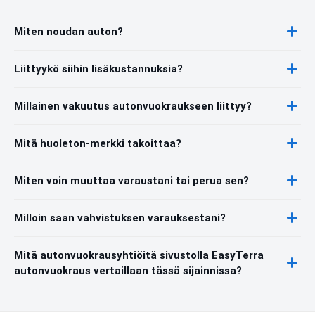
Miten noudan auton?
Liittyykö siihin lisäkustannuksia?
Millainen vakuutus autonvuokraukseen liittyy?
Mitä huoleton-merkki takoittaa?
Miten voin muuttaa varaustani tai perua sen?
Milloin saan vahvistuksen varauksestani?
Mitä autonvuokrausyhtiöitä sivustolla EasyTerra
autonvuokraus vertaillaan tässä sijainnissa?