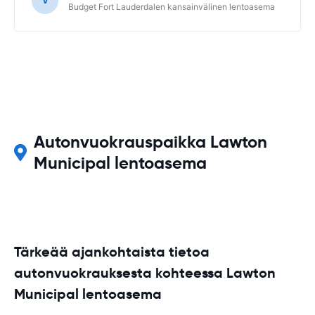
V
Budget Fort Lauderdalen kansainvälinen lentoasema
Autonvuokrauspaikka Lawton
Municipal lentoasema
Tärkeää ajankohtaista tietoa
autonvuokrauksesta kohteessa Lawton
Municipal lentoasema