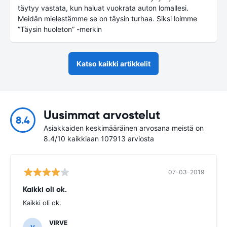
täytyy vastata, kun haluat vuokrata auton lomallesi.
Meidän mielestämme se on täysin turhaa. Siksi loimme
”Täysin huoleton” -merkin
Katso kaikki artikkelit
Uusimmat arvostelut
8.4
Asiakkaiden keskimääräinen arvosana meistä on
8.4/10 kaikkiaan 107913 arviosta
07-03-2019
Kaikki oli ok.
Kaikki oli ok.
VIRVE