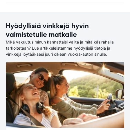
Hyödyllisiä vinkkejä hyvin
valmistetulle matkalle
Mikä vakuutus minun kannattaisi valita ja mitä käsirahalla
tarkoitetaan? Lue artikkeleistamme hyödyllisiä tietoja ja
vinkkejä löytääksesi juuri oikean vuokra-auton sinulle.