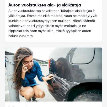
Auton vuokrauksen ala- ja yläikäraja
Autonvuokrauksessa sovelletaan ikärajoja: alaikärajaa ja
yläikärajaa. Emme me niitä määrää, vaan ne määräytyvät
kunkin autonvuokrausyrityksen mukaan. Nämä säännöt
vaihtelevat paitsi yrityksittäin myös maittain, ja ne
riippuvat toisinaan myös siitä, minkä tyyppisen auton
haluat vuokrata.