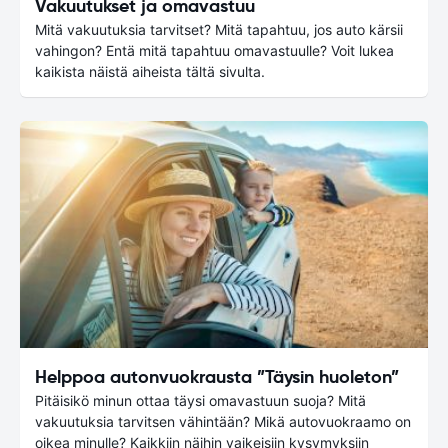
Vakuutukset ja omavastuu
Mitä vakuutuksia tarvitset? Mitä tapahtuu, jos auto kärsii
vahingon? Entä mitä tapahtuu omavastuulle? Voit lukea
kaikista näistä aiheista tältä sivulta.
Helppoa autonvuokrausta ”Täysin huoleton”
Pitäisikö minun ottaa täysi omavastuun suoja? Mitä
vakuutuksia tarvitsen vähintään? Mikä autovuokraamo on
oikea minulle? Kaikkiin näihin vaikeisiin kysymyksiin