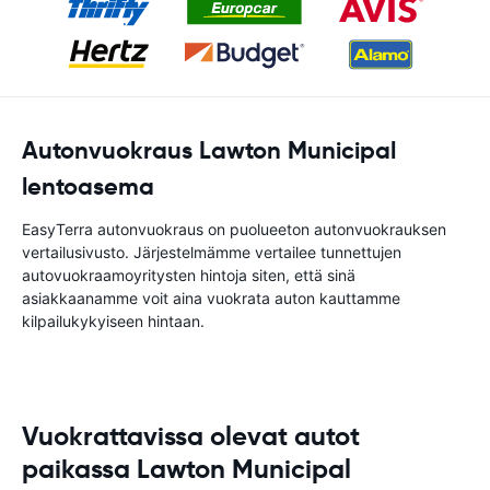
Autonvuokraus Lawton Municipal
lentoasema
EasyTerra autonvuokraus on puolueeton autonvuokrauksen
vertailusivusto. Järjestelmämme vertailee tunnettujen
autovuokraamoyritysten hintoja siten, että sinä
asiakkaanamme voit aina vuokrata auton kauttamme
kilpailukykyiseen hintaan.
Vuokrattavissa olevat autot
paikassa Lawton Municipal