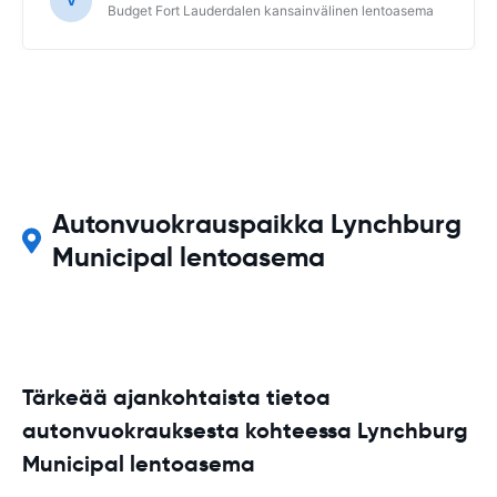
V
Budget Fort Lauderdalen kansainvälinen lentoasema
Autonvuokrauspaikka Lynchburg
Municipal lentoasema
Tärkeää ajankohtaista tietoa
autonvuokrauksesta kohteessa Lynchburg
Municipal lentoasema