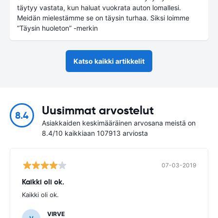
täytyy vastata, kun haluat vuokrata auton lomallesi.
Meidän mielestämme se on täysin turhaa. Siksi loimme
”Täysin huoleton” -merkin
Katso kaikki artikkelit
Uusimmat arvostelut
8.4
Asiakkaiden keskimääräinen arvosana meistä on
8.4/10 kaikkiaan 107913 arviosta
07-03-2019
Kaikki oli ok.
Kaikki oli ok.
VIRVE