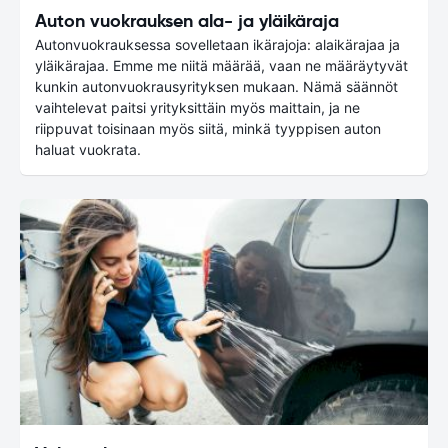
Auton vuokrauksen ala- ja yläikäraja
Autonvuokrauksessa sovelletaan ikärajoja: alaikärajaa ja
yläikärajaa. Emme me niitä määrää, vaan ne määräytyvät
kunkin autonvuokrausyrityksen mukaan. Nämä säännöt
vaihtelevat paitsi yrityksittäin myös maittain, ja ne
riippuvat toisinaan myös siitä, minkä tyyppisen auton
haluat vuokrata.