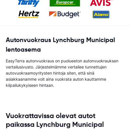
Autonvuokraus Lynchburg Municipal
lentoasema
EasyTerra autonvuokraus on puolueeton autonvuokrauksen
vertailusivusto. Järjestelmämme vertailee tunnettujen
autovuokraamoyritysten hintoja siten, että sinä
asiakkaanamme voit aina vuokrata auton kauttamme
kilpailukykyiseen hintaan.
Vuokrattavissa olevat autot
paikassa Lynchburg Municipal