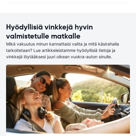
Hyödyllisiä vinkkejä hyvin
valmistetulle matkalle
Mikä vakuutus minun kannattaisi valita ja mitä käsirahalla
tarkoitetaan? Lue artikkeleistamme hyödyllisiä tietoja ja
vinkkejä löytääksesi juuri oikean vuokra-auton sinulle.