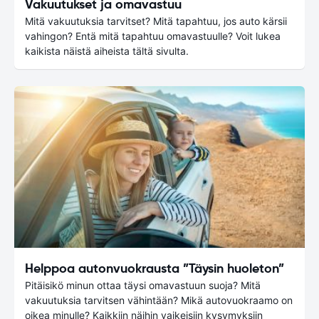
Vakuutukset ja omavastuu
Mitä vakuutuksia tarvitset? Mitä tapahtuu, jos auto kärsii
vahingon? Entä mitä tapahtuu omavastuulle? Voit lukea
kaikista näistä aiheista tältä sivulta.
Helppoa autonvuokrausta ”Täysin huoleton”
Pitäisikö minun ottaa täysi omavastuun suoja? Mitä
vakuutuksia tarvitsen vähintään? Mikä autovuokraamo on
oikea minulle? Kaikkiin näihin vaikeisiin kysymyksiin