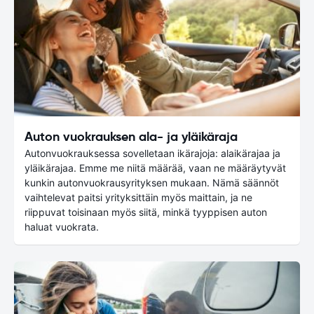
Auton vuokrauksen ala- ja yläikäraja
Autonvuokrauksessa sovelletaan ikärajoja: alaikärajaa ja
yläikärajaa. Emme me niitä määrää, vaan ne määräytyvät
kunkin autonvuokrausyrityksen mukaan. Nämä säännöt
vaihtelevat paitsi yrityksittäin myös maittain, ja ne
riippuvat toisinaan myös siitä, minkä tyyppisen auton
haluat vuokrata.