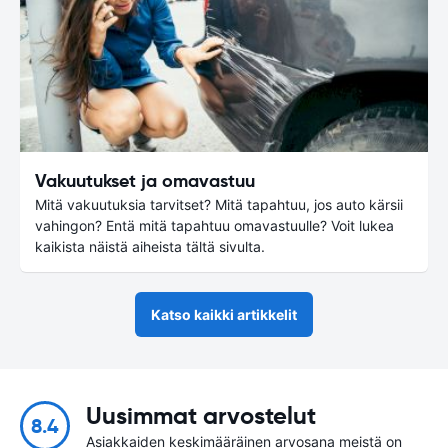
Vakuutukset ja omavastuu
Mitä vakuutuksia tarvitset? Mitä tapahtuu, jos auto kärsii
vahingon? Entä mitä tapahtuu omavastuulle? Voit lukea
kaikista näistä aiheista tältä sivulta.
Katso kaikki artikkelit
Uusimmat arvostelut
8.4
Asiakkaiden keskimääräinen arvosana meistä on