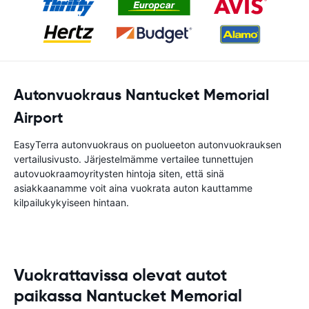
Autonvuokraus Nantucket Memorial
Airport
EasyTerra autonvuokraus on puolueeton autonvuokrauksen
vertailusivusto. Järjestelmämme vertailee tunnettujen
autovuokraamoyritysten hintoja siten, että sinä
asiakkaanamme voit aina vuokrata auton kauttamme
kilpailukykyiseen hintaan.
Vuokrattavissa olevat autot
paikassa Nantucket Memorial