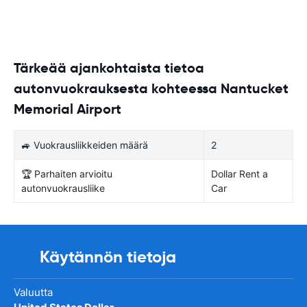
Tärkeää ajankohtaista tietoa
autonvuokrauksesta kohteessa Nantucket
Memorial Airport
🚙 Vuokrausliikkeiden määrä
2
🏆 Parhaiten arvioitu
Dollar Rent a
autonvuokrausliike
Car
Käytännön tietoja
Valuutta