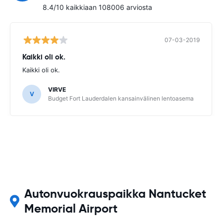
8.4/10 kaikkiaan 108006 arviosta
07-03-2019
Kaikki oli ok.
Kaikki oli ok.
VIRVE
V
Budget Fort Lauderdalen kansainvälinen lentoasema
Autonvuokrauspaikka Nantucket
Memorial Airport