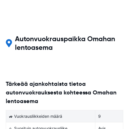
Autonvuokrauspaikka Omahan
lentoasema
Tärkeää ajankohtaista tietoa
autonvuokrauksesta kohteessa Omahan
lentoasema
🚙 Vuokrausliikkeiden määrä
9
⭐ Suosituin autonvuokrausliike
Avis