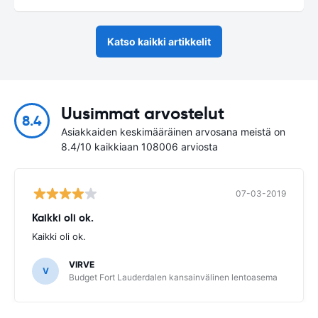
Katso kaikki artikkelit
Uusimmat arvostelut
8.4
Asiakkaiden keskimääräinen arvosana meistä on
8.4/10 kaikkiaan 108006 arviosta
07-03-2019
Kaikki oli ok.
Kaikki oli ok.
VIRVE
V
Budget Fort Lauderdalen kansainvälinen lentoasema