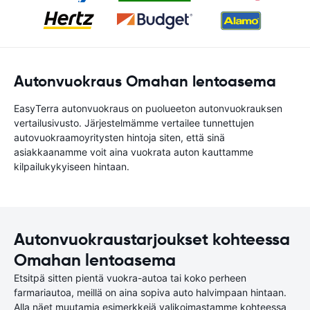
Autonvuokraus Omahan lentoasema
EasyTerra autonvuokraus on puolueeton autonvuokrauksen
vertailusivusto. Järjestelmämme vertailee tunnettujen
autovuokraamoyritysten hintoja siten, että sinä
asiakkaanamme voit aina vuokrata auton kauttamme
kilpailukykyiseen hintaan.
Autonvuokraustarjoukset kohteessa
Omahan lentoasema
Etsitpä sitten pientä vuokra-autoa tai koko perheen
farmariautoa, meillä on aina sopiva auto halvimpaan hintaan.
Alla näet muutamia esimerkkejä valikoimastamme kohteessa