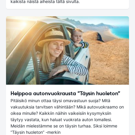
kaikista näistä aiheista tältä sivulta.
Helppoa autonvuokrausta ”Täysin huoleton”
Pitäisikö minun ottaa täysi omavastuun suoja? Mitä
vakuutuksia tarvitsen vähintään? Mikä autovuokraamo on
oikea minulle? Kaikkiin näihin vaikeisiin kysymyksiin
täytyy vastata, kun haluat vuokrata auton lomallesi.
Meidän mielestämme se on täysin turhaa. Siksi loimme
”Täysin huoleton” -merkin