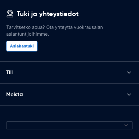
Tuki ja yhteystiedot
Tarvitsetko apua? Ota yhteyttä vuokrausalan
asiantuntijoihimme.
Asiakastuki
Tili
Meistä