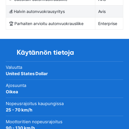
💰 Halvin autonvuokrausyritys
Avis
🏆 Parhaiten arvioitu autonvuokrausliike
Enterprise
Käytännön tietoja
Valuutta
United States Dollar
Ajosuunta
Oikea
Nopeusrajoitus kaupungissa
25 - 70 km/h
Moottoritien nopeusrajoitus
90 - 130 km/h