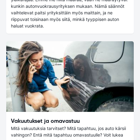
kunkin autonvuokrausyrityksen mukaan. Nämä säännöt
vaihtelevat paitsi yrityksittäin myös maittain, ja ne
riippuvat toisinaan myös siitä, minkä tyyppisen auton
haluat vuokrata.
Vakuutukset ja omavastuu
Mitä vakuutuksia tarvitset? Mitä tapahtuu, jos auto kärsii
vahingon? Entä mitä tapahtuu omavastuulle? Voit lukea