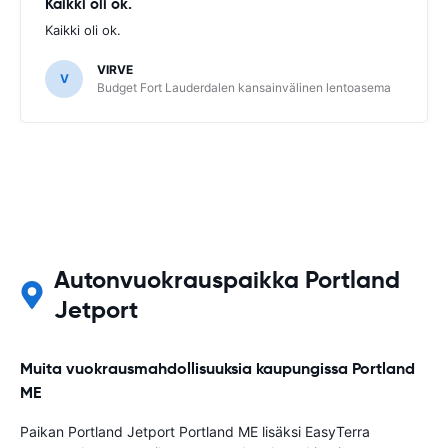
Kaikki oli ok.
Kaikki oli ok.
VIRVE
V
Budget Fort Lauderdalen kansainvälinen lentoasema
Autonvuokrauspaikka Portland
Jetport
Muita vuokrausmahdollisuuksia kaupungissa Portland
ME
Paikan Portland Jetport Portland ME lisäksi EasyTerra