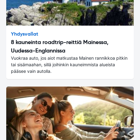
Yhdysvallat
8 kauneinta roadtrip-reittiä Mainessa,
Uudessa-Englannissa
Vuokraa auto, jos aiot matkustaa Mainen rannikkoa pitkin
tai sisämaahan, sillä joihinkin kauneimmista alueista
pääsee vain autolla.