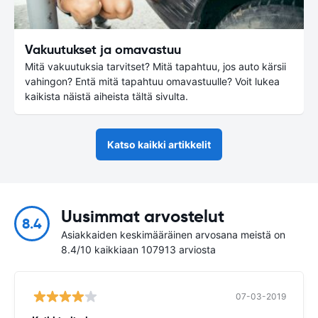
Vakuutukset ja omavastuu
Mitä vakuutuksia tarvitset? Mitä tapahtuu, jos auto kärsii
vahingon? Entä mitä tapahtuu omavastuulle? Voit lukea
kaikista näistä aiheista tältä sivulta.
Katso kaikki artikkelit
Uusimmat arvostelut
8.4
Asiakkaiden keskimääräinen arvosana meistä on
8.4/10 kaikkiaan 107913 arviosta
07-03-2019