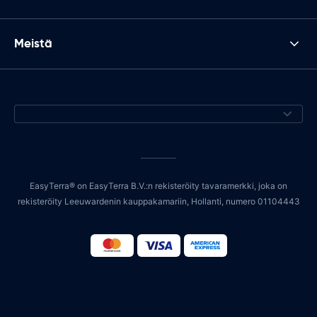
Meistä
EasyTerra® on EasyTerra B.V.:n rekisteröity tavaramerkki, joka on
rekisteröity Leeuwardenin kauppakamariin, Hollanti, numero 01104443