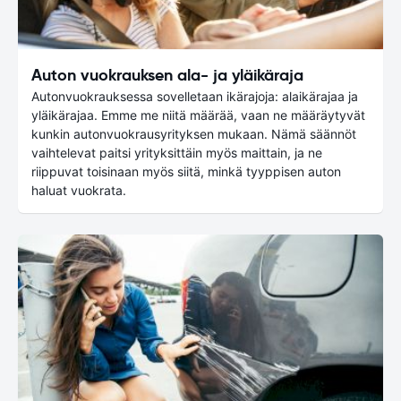
Auton vuokrauksen ala- ja yläikäraja
Autonvuokrauksessa sovelletaan ikärajoja: alaikärajaa ja
yläikärajaa. Emme me niitä määrää, vaan ne määräytyvät
kunkin autonvuokrausyrityksen mukaan. Nämä säännöt
vaihtelevat paitsi yrityksittäin myös maittain, ja ne
riippuvat toisinaan myös siitä, minkä tyyppisen auton
haluat vuokrata.