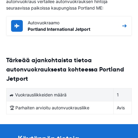
autonvuokraus vertailee autonvuokrauksen hintoja
seuraavissa paikoissa kaupungissa Portland ME:
Autovuokraamo
Portland International Jetport
Tärkeää ajankohtaista tietoa
autonvuokrauksesta kohteessa Portland
Jetport
🚙 Vuokrausliikkeiden määrä
1
🏆 Parhaiten arvioitu autonvuokrausliike
Avis