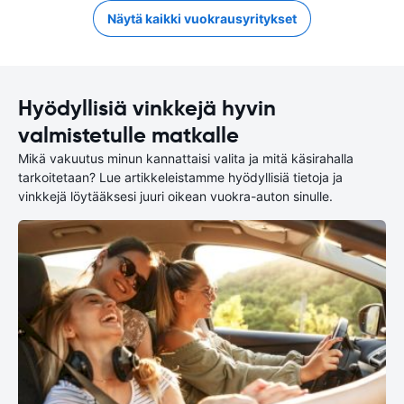
Näytä kaikki vuokrausyritykset
Hyödyllisiä vinkkejä hyvin
valmistetulle matkalle
Mikä vakuutus minun kannattaisi valita ja mitä käsirahalla
tarkoitetaan? Lue artikkeleistamme hyödyllisiä tietoja ja
vinkkejä löytääksesi juuri oikean vuokra-auton sinulle.