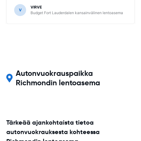
VIRVE
V
Budget Fort Lauderdalen kansainvälinen lentoasema
Autonvuokrauspaikka
Richmondin lentoasema
Tärkeää ajankohtaista tietoa
autonvuokrauksesta kohteessa