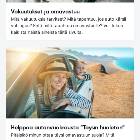
Vakuutukset ja omavastuu
Mitä vakuutuksia tarvitset? Mitä tapahtuu, jos auto kärsii
vahingon? Entä mitä tapahtuu omavastuulle? Voit lukea
kaikista näistä aiheista tältä sivulta.
Helppoa autonvuokrausta ”Täysin huoleton”
Pitäisikö minun ottaa täysi omavastuun suoja? Mitä