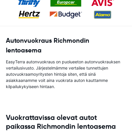
Autonvuokraus Richmondin
lentoasema
EasyTerra autonvuokraus on puolueeton autonvuokrauksen
vertailusivusto. Järjestelmämme vertailee tunnettujen
autovuokraamoyritysten hintoja siten, että sinä
asiakkaanamme voit aina vuokrata auton kauttamme
kilpailukykyiseen hintaan.
Vuokrattavissa olevat autot
paikassa Richmondin lentoasema