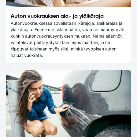
Auton vuokrauksen ala- ja yläikäraja
Autonvuokrauksessa sovelletaan ikärajoja: alaikärajaa ja
yläikärajaa. Emme me niitä määrää, vaan ne määräytyvät
kunkin autonvuokrausyrityksen mukaan. Nämä säännöt
vaihtelevat paitsi yrityksittäin myös maittain, ja ne
riippuvat toisinaan myös siitä, minkä tyyppisen auton
haluat vuokrata.