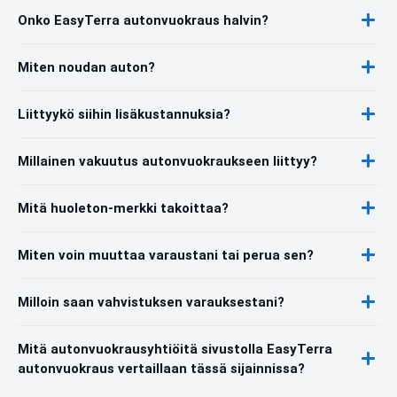
Onko EasyTerra autonvuokraus halvin?
Miten noudan auton?
Liittyykö siihin lisäkustannuksia?
Millainen vakuutus autonvuokraukseen liittyy?
Mitä huoleton-merkki takoittaa?
Miten voin muuttaa varaustani tai perua sen?
Milloin saan vahvistuksen varauksestani?
Mitä autonvuokrausyhtiöitä sivustolla EasyTerra
autonvuokraus vertaillaan tässä sijainnissa?