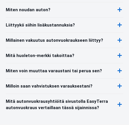
Miten noudan auton?
Liittyykö siihin lisäkustannuksia?
Millainen vakuutus autonvuokraukseen liittyy?
Mitä huoleton-merkki takoittaa?
Miten voin muuttaa varaustani tai perua sen?
Milloin saan vahvistuksen varauksestani?
Mitä autonvuokrausyhtiöitä sivustolla EasyTerra
autonvuokraus vertaillaan tässä sijainnissa?