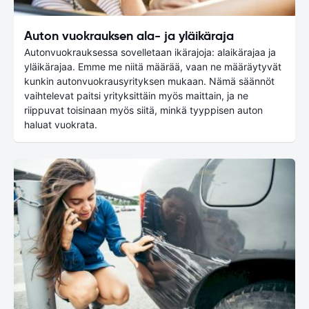
Auton vuokrauksen ala- ja yläikäraja
Autonvuokrauksessa sovelletaan ikärajoja: alaikärajaa ja
yläikärajaa. Emme me niitä määrää, vaan ne määräytyvät
kunkin autonvuokrausyrityksen mukaan. Nämä säännöt
vaihtelevat paitsi yrityksittäin myös maittain, ja ne
riippuvat toisinaan myös siitä, minkä tyyppisen auton
haluat vuokrata.