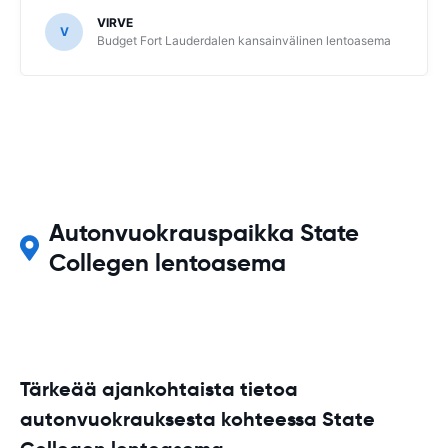
VIRVE
V
Budget Fort Lauderdalen kansainvälinen lentoasema
Autonvuokrauspaikka State
Collegen lentoasema
Tärkeää ajankohtaista tietoa
autonvuokrauksesta kohteessa State