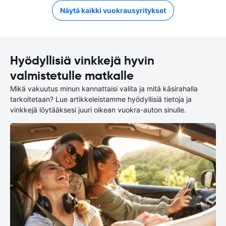
Näytä kaikki vuokrausyritykset
Hyödyllisiä vinkkejä hyvin
valmistetulle matkalle
Mikä vakuutus minun kannattaisi valita ja mitä käsirahalla
tarkoitetaan? Lue artikkeleistamme hyödyllisiä tietoja ja
vinkkejä löytääksesi juuri oikean vuokra-auton sinulle.