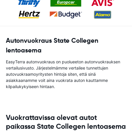
Autonvuokraus State Collegen
lentoasema
EasyTerra autonvuokraus on puolueeton autonvuokrauksen
vertailusivusto. Järjestelmämme vertailee tunnettujen
autovuokraamoyritysten hintoja siten, että sinä
asiakkaanamme voit aina vuokrata auton kauttamme
kilpailukykyiseen hintaan.
Vuokrattavissa olevat autot
paikassa State Collegen lentoasema