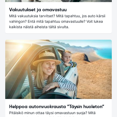
Vakuutukset ja omavastuu
Mitä vakuutuksia tarvitset? Mitä tapahtuu, jos auto kärsii
vahingon? Entä mitä tapahtuu omavastuulle? Voit lukea
kaikista näistä aiheista tältä sivulta.
Helppoa autonvuokrausta ”Täysin huoleton”
Pitäisikö minun ottaa täysi omavastuun suoja? Mitä