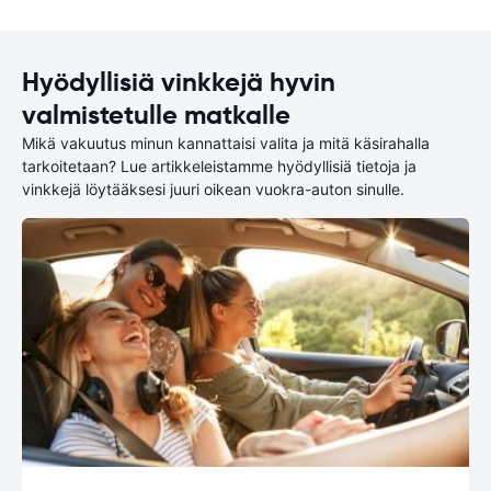
Hyödyllisiä vinkkejä hyvin
valmistetulle matkalle
Mikä vakuutus minun kannattaisi valita ja mitä käsirahalla
tarkoitetaan? Lue artikkeleistamme hyödyllisiä tietoja ja
vinkkejä löytääksesi juuri oikean vuokra-auton sinulle.