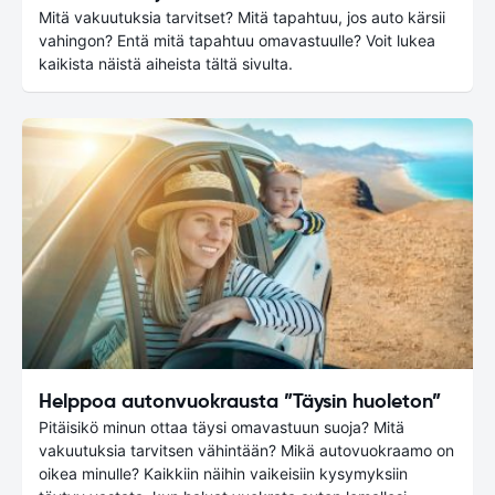
Mitä vakuutuksia tarvitset? Mitä tapahtuu, jos auto kärsii
vahingon? Entä mitä tapahtuu omavastuulle? Voit lukea
kaikista näistä aiheista tältä sivulta.
Helppoa autonvuokrausta ”Täysin huoleton”
Pitäisikö minun ottaa täysi omavastuun suoja? Mitä
vakuutuksia tarvitsen vähintään? Mikä autovuokraamo on
oikea minulle? Kaikkiin näihin vaikeisiin kysymyksiin