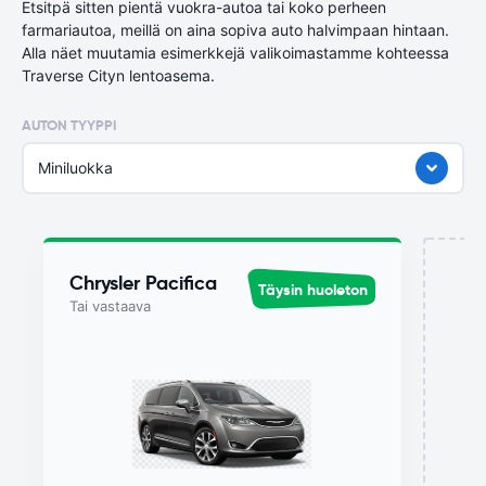
Etsitpä sitten pientä vuokra-autoa tai koko perheen
farmariautoa, meillä on aina sopiva auto halvimpaan hintaan.
Alla näet muutamia esimerkkejä valikoimastamme kohteessa
Traverse Cityn lentoasema.
AUTON TYYPPI
Miniluokka
Chrysler Pacifica
Täysin huoleton
Tai vastaava