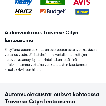
Autonvuokraus Traverse Cityn
lentoasema
EasyTerra autonvuokraus on puolueeton autonvuokrauksen
vertailusivusto. Järjestelmämme vertailee tunnettujen
autovuokraamoyritysten hintoja siten, että sinä
asiakkaanamme voit aina vuokrata auton kauttamme
kilpailukykyiseen hintaan.
Autonvuokraustarjoukset kohteessa
Traverse Cityn lentoasema