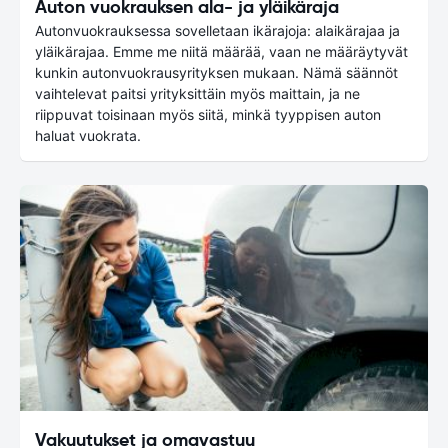
Auton vuokrauksen ala- ja yläikäraja
Autonvuokrauksessa sovelletaan ikärajoja: alaikärajaa ja
yläikärajaa. Emme me niitä määrää, vaan ne määräytyvät
kunkin autonvuokrausyrityksen mukaan. Nämä säännöt
vaihtelevat paitsi yrityksittäin myös maittain, ja ne
riippuvat toisinaan myös siitä, minkä tyyppisen auton
haluat vuokrata.
Vakuutukset ja omavastuu