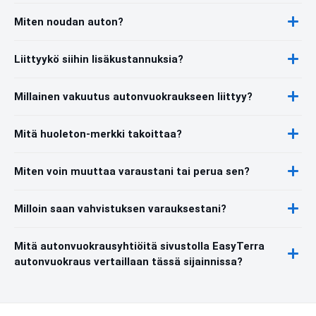
Miten noudan auton?
Liittyykö siihin lisäkustannuksia?
Millainen vakuutus autonvuokraukseen liittyy?
Mitä huoleton-merkki takoittaa?
Miten voin muuttaa varaustani tai perua sen?
Milloin saan vahvistuksen varauksestani?
Mitä autonvuokrausyhtiöitä sivustolla EasyTerra
autonvuokraus vertaillaan tässä sijainnissa?