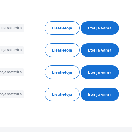
Lisätietoja
Etsi ja varaa
etoja saatavilla
Lisätietoja
Etsi ja varaa
etoja saatavilla
Lisätietoja
Etsi ja varaa
etoja saatavilla
Lisätietoja
Etsi ja varaa
etoja saatavilla