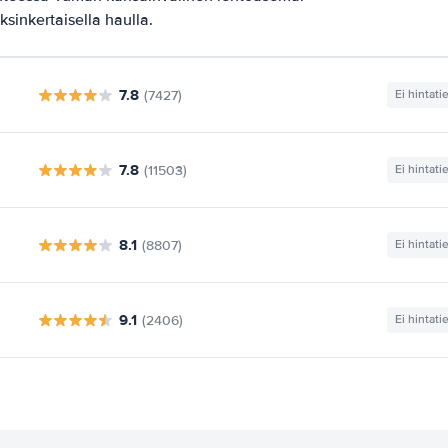
ksinkertaisella haulla.
7.8
(7427)
Ei hintati
7.8
(11503)
Ei hintati
8.1
(8807)
Ei hintati
9.1
(2406)
Ei hintati