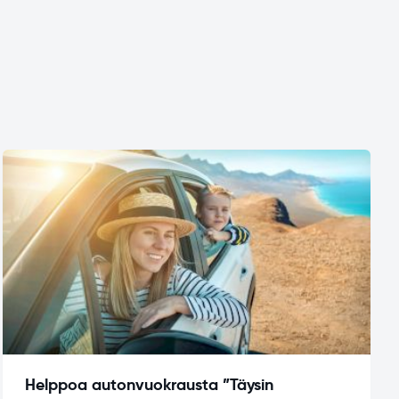
Helppoa autonvuokrausta ”Täysin