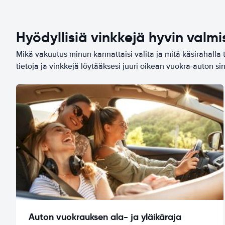
Hyödyllisiä vinkkejä hyvin valmi
Mikä vakuutus minun kannattaisi valita ja mitä käsirahalla 
tietoja ja vinkkejä löytääksesi juuri oikean vuokra-auton sin
Auton vuokrauksen ala- ja yläikäraja