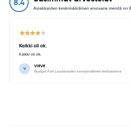
8.4
Asiakkaiden keskimääräinen arvosana meistä on 8.
Kaikki oli ok.
Kaikki oli ok.
VIRVE
V
Budget Fort Lauderdalen kansainvälinen lentoasema