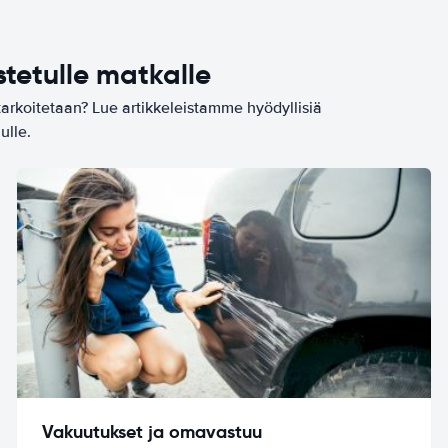
stetulle matkalle
tarkoitetaan? Lue artikkeleistamme hyödyllisiä
ulle.
Vakuutukset ja omavastuu