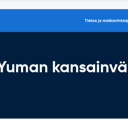
Tietoa ja matkavinkke
Yuman kansainvä