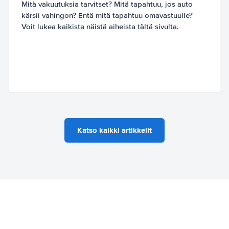
Mitä vakuutuksia tarvitset? Mitä tapahtuu, jos auto
kärsii vahingon? Entä mitä tapahtuu omavastuulle?
Voit lukea kaikista näistä aiheista tältä sivulta.
Katso kaikki artikkelit