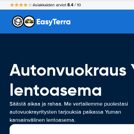
8.4
Asiakkaiden arviot
/ 10
Autonvuokraus 
lentoasema
Säästä aikaa ja rahaa. Me vertailemme puolestasi
autovuokrayritysten tarjouksia paikassa Yuman
kansainvälinen lentoasema.