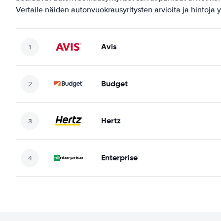
Vertaile näiden autonvuokrausyritysten arvioita ja hintoja y
Avis
Budget
Hertz
Enterprise