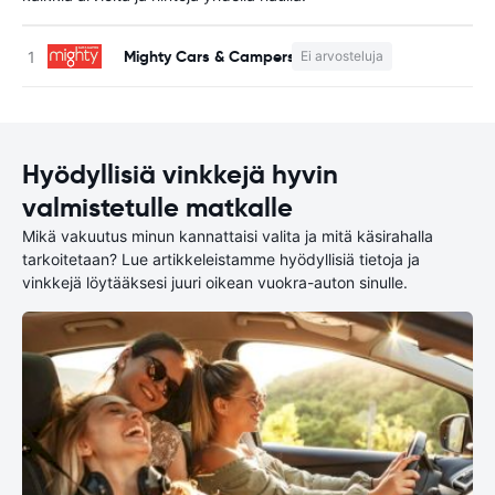
Mighty Cars & Campers
Ei arvosteluja
Hyödyllisiä vinkkejä hyvin
valmistetulle matkalle
Mikä vakuutus minun kannattaisi valita ja mitä käsirahalla
tarkoitetaan? Lue artikkeleistamme hyödyllisiä tietoja ja
vinkkejä löytääksesi juuri oikean vuokra-auton sinulle.