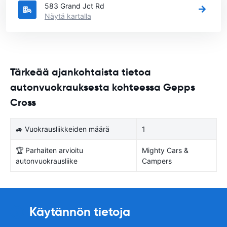
583 Grand Jct Rd
Näytä kartalla
Tärkeää ajankohtaista tietoa
autonvuokrauksesta kohteessa Gepps
Cross
🚙 Vuokrausliikkeiden määrä
1
🏆 Parhaiten arvioitu
Mighty Cars &
autonvuokrausliike
Campers
Käytännön tietoja