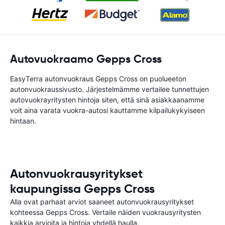
Autovuokraamo Gepps Cross
EasyTerra autonvuokraus Gepps Cross on puolueeton
autonvuokraussivusto. Järjestelmämme vertailee tunnettujen
autovuokrayritysten hintoja siten, että sinä asiakkaanamme
voit aina varata vuokra-autosi kauttamme kilpailukykyiseen
hintaan.
Autonvuokrausyritykset
kaupungissa Gepps Cross
Alla ovat parhaat arviot saaneet autonvuokrausyritykset
kohteessa Gepps Cross. Vertaile näiden vuokrausyritysten
kaikkia arvioita ja hintoja yhdellä haulla.