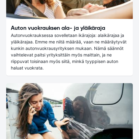
Auton vuokrauksen ala- ja yläikäraja
Autonvuokrauksessa sovelletaan ikärajoja: alaikärajaa ja
yläikärajaa. Emme me niitä määrää, vaan ne määräytyvät
kunkin autonvuokrausyrityksen mukaan. Nämä säännöt
vaihtelevat paitsi yrityksittäin myös maittain, ja ne
riippuvat toisinaan myös siitä, minkä tyyppisen auton
haluat vuokrata.