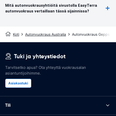
Mitä autonvuokrausyhtiöitä sivustolla EasyTerra
autonvuokraus vertaillaan tässä sijainnissa?
Koti
Autonvuokraus Australia
Autonvuokraus Gepps Cr
Tuki ja yhteystiedot
Tarvitsetko apua? Ota yhteyttä vuokrausalan
asiantuntijoihimme.
Asiakastuki
Tili