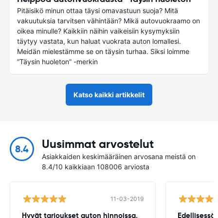
Pitäisikö minun ottaa täysi omavastuun suoja? Mitä
vakuutuksia tarvitsen vähintään? Mikä autovuokraamo on
oikea minulle? Kaikkiin näihin vaikeisiin kysymyksiin
täytyy vastata, kun haluat vuokrata auton lomallesi.
Meidän mielestämme se on täysin turhaa. Siksi loimme
”Täysin huoleton” -merkin
Katso kaikki artikkelit
Uusimmat arvostelut
8.4
Asiakkaiden keskimääräinen arvosana meistä on
8.4/10 kaikkiaan 108006 arviosta
11-03-2019
Hyvät tarjoukset auton hinnoissa.