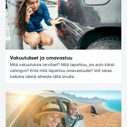
Vakuutukset ja omavastuu
Mitä vakuutuksia tarvitset? Mitä tapahtuu, jos auto kärsii
vahingon? Entä mitä tapahtuu omavastuulle? Voit lukea
kaikista näistä aiheista tältä sivulta.