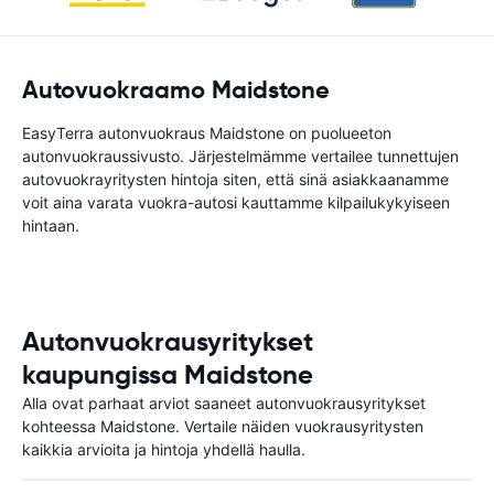
Autovuokraamo Maidstone
EasyTerra autonvuokraus Maidstone on puolueeton
autonvuokraussivusto. Järjestelmämme vertailee tunnettujen
autovuokrayritysten hintoja siten, että sinä asiakkaanamme
voit aina varata vuokra-autosi kauttamme kilpailukykyiseen
hintaan.
Autonvuokrausyritykset
kaupungissa Maidstone
Alla ovat parhaat arviot saaneet autonvuokrausyritykset
kohteessa Maidstone. Vertaile näiden vuokrausyritysten
kaikkia arvioita ja hintoja yhdellä haulla.