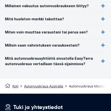
Millainen vakuutus autonvuokraukseen liittyy?
Mitä huoleton-merkki takoittaa?
Miten voin muuttaa varaustani tai perua sen?
Milloin saan vahvistuksen varauksestani?
Mitä autonvuokrausyhtiöitä sivustolla EasyTerra
autonvuokraus vertaillaan tässä sijainnissa?
Koti
Autonvuokraus Australia
Autonvuokraus Maidstone
Tuki ja yhteystiedot