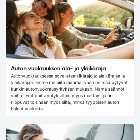
Auton vuokrauksen ala- ja yläikäraja
Autonvuokrauksessa sovelletaan ikärajoja: alaikärajaa ja
yläikärajaa. Emme me niitä määrää, vaan ne määräytyvät
kunkin autonvuokrausyrityksen mukaan. Nämä säännöt
vaihtelevat paitsi yrityksittäin myös maittain, ja ne
riippuvat toisinaan myös siitä, minkä tyyppisen auton
haluat vuokrata.