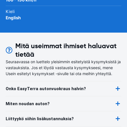
Kieli
English
Mitä useimmat ihmiset haluavat
tietää
Seuraavassa on luettelo yleisimmin esitetyistä kysymyksistä ja
vastauksista. Jos et löydä vastausta kysymykseesi, mene
Usein esitetyt kysymykset -sivulle tai ota meihin yhteyttä.
Onko EasyTerra autonvuokraus halvin?
Miten noudan auton?
Liittyykö siihin lisäkustannuksia?