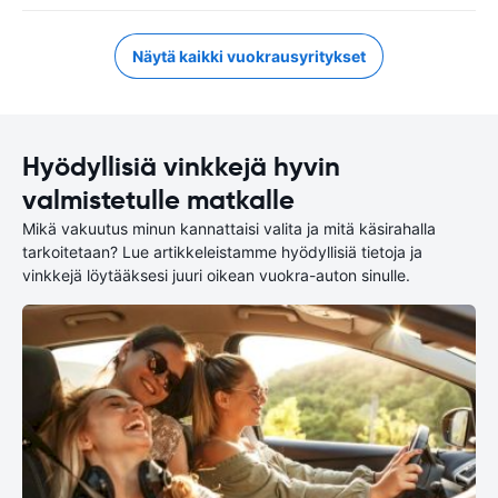
Näytä kaikki vuokrausyritykset
Hyödyllisiä vinkkejä hyvin
valmistetulle matkalle
Mikä vakuutus minun kannattaisi valita ja mitä käsirahalla
tarkoitetaan? Lue artikkeleistamme hyödyllisiä tietoja ja
vinkkejä löytääksesi juuri oikean vuokra-auton sinulle.