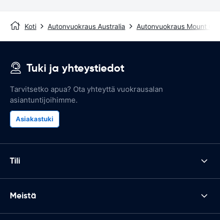
Koti
Autonvuokraus Australia
Autonvuokraus Mount Ga
Tuki ja yhteystiedot
Tarvitsetko apua? Ota yhteyttä vuokrausalan
asiantuntijoihimme.
Asiakastuki
Tili
Meistä