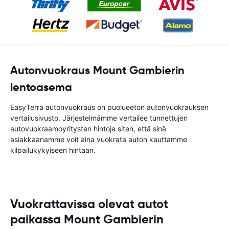
Autonvuokraus Mount Gambierin
lentoasema
EasyTerra autonvuokraus on puolueeton autonvuokrauksen
vertailusivusto. Järjestelmämme vertailee tunnettujen
autovuokraamoyritysten hintoja siten, että sinä
asiakkaanamme voit aina vuokrata auton kauttamme
kilpailukykyiseen hintaan.
Vuokrattavissa olevat autot
paikassa Mount Gambierin