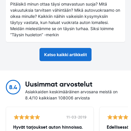
Pitäisikö minun ottaa täysi omavastuun suoja? Mitä
vakuutuksia tarvitsen vähintään? Mikä autovuokraamo on
oikea minulle? Kaikkiin näihin vaikeisiin kysymyksiin
täytyy vastata, kun haluat vuokrata auton lomallesi.
Meidän mielestämme se on täysin turhaa. Siksi loimme
”Täysin huoleton” -merkin
Katso kaikki artikkelit
Uusimmat arvostelut
8.4
Asiakkaiden keskimääräinen arvosana meistä on
8.4/10 kaikkiaan 108006 arviosta
11-03-2019
Hyvät tarjoukset auton hinnoissa.