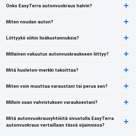
Onko EasyTerra autonvuokraus halvin?
Miten noudan auton?
Liittyykö siihin lisäkustannuksia?
Millainen vakuutus autonvuokraukseen liittyy?
Mitä huoleton-merkki takoittaa?
Miten voin muuttaa varaustani tai perua sen?
Milloin saan vahvistuksen varauksestani?
Mitä autonvuokrausyhtiöitä sivustolla EasyTerra
autonvuokraus vertaillaan tässä sijainnissa?