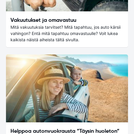
Vakuutukset ja omavastuu
Mitä vakuutuksia tarvitset? Mitä tapahtuu, jos auto kärsii
vahingon? Entä mitä tapahtuu omavastuulle? Voit lukea
kaikista näistä aiheista tältä sivulta.
Helppoa autonvuokrausta ”Täysin huoleton”