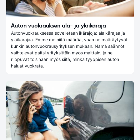
Auton vuokrauksen ala- ja yläikäraja
Autonvuokrauksessa sovelletaan ikärajoja: alaikärajaa ja
yläikärajaa. Emme me niitä määrää, vaan ne määräytyvät
kunkin autonvuokrausyrityksen mukaan. Nämä säännöt
vaihtelevat paitsi yrityksittäin myös maittain, ja ne
riippuvat toisinaan myös siitä, minkä tyyppisen auton
haluat vuokrata.