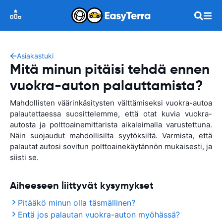
Asiakastuki
Mitä minun pitäisi tehdä ennen
vuokra-auton palauttamista?
Mahdollisten väärinkäsitysten välttämiseksi vuokra-autoa
palautettaessa suosittelemme, että otat kuvia vuokra-
autosta ja polttoainemittarista aikaleimalla varustettuna.
Näin suojaudut mahdollisilta syytöksiltä. Varmista, että
palautat autosi sovitun polttoainekäytännön mukaisesti, ja
siisti se.
Aiheeseen liittyvät kysymykset
Pitääkö minun olla täsmällinen?
Entä jos palautan vuokra-auton myöhässä?