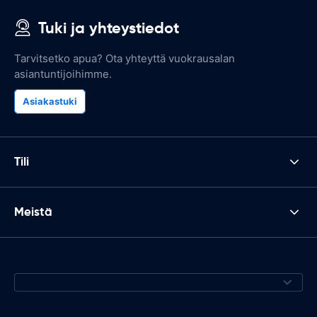
Tuki ja yhteystiedot
Tarvitsetko apua? Ota yhteyttä vuokrausalan
asiantuntijoihimme.
Asiakastuki
Tili
Meistä