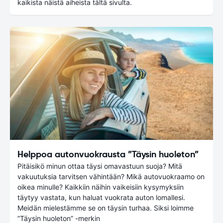
kaikista näistä aiheista tältä sivulta.
Helppoa autonvuokrausta ”Täysin huoleton”
Pitäisikö minun ottaa täysi omavastuun suoja? Mitä
vakuutuksia tarvitsen vähintään? Mikä autovuokraamo on
oikea minulle? Kaikkiin näihin vaikeisiin kysymyksiin
täytyy vastata, kun haluat vuokrata auton lomallesi.
Meidän mielestämme se on täysin turhaa. Siksi loimme
”Täysin huoleton” -merkin