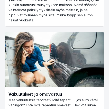
kunkin autonvuokrausyrityksen mukaan. Nämä säännöt
vaihtelevat paitsi yrityksittäin myös maittain, ja ne
riippuvat toisinaan myös siitä, minkä tyyppisen auton
haluat vuokrata.
Vakuutukset ja omavastuu
Mitä vakuutuksia tarvitset? Mitä tapahtuu, jos auto kärsii
vahingon? Entä mitä tapahtuu omavastuulle? Voit lukea