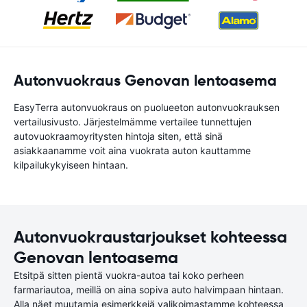
Autonvuokraus Genovan lentoasema
EasyTerra autonvuokraus on puolueeton autonvuokrauksen
vertailusivusto. Järjestelmämme vertailee tunnettujen
autovuokraamoyritysten hintoja siten, että sinä
asiakkaanamme voit aina vuokrata auton kauttamme
kilpailukykyiseen hintaan.
Autonvuokraustarjoukset kohteessa
Genovan lentoasema
Etsitpä sitten pientä vuokra-autoa tai koko perheen
farmariautoa, meillä on aina sopiva auto halvimpaan hintaan.
Alla näet muutamia esimerkkejä valikoimastamme kohteessa