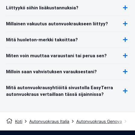
Liittyykö siihin lisäkustannuksia?
Millainen vakuutus autonvuokraukseen liittyy?
Mitä huoleton-merkki takoittaa?
Miten voin muuttaa varaustani tai perua sen?
Milloin saan vahvistuksen varauksestani?
Mitä autonvuokrausyhtiöitä sivustolla EasyTerra
autonvuokraus vertaillaan tässä sijainnissa?
Koti
Autonvuokraus Italia
Autonvuokraus Genova
Ge