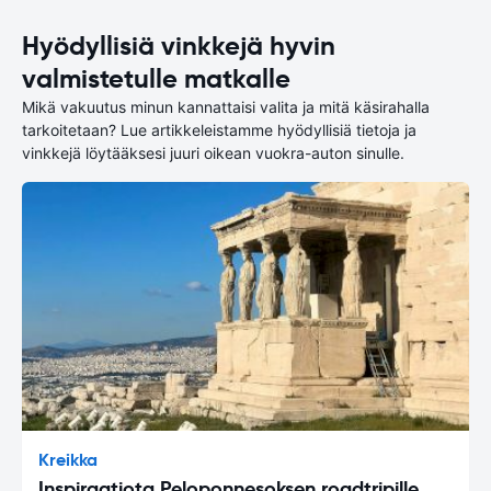
Hyödyllisiä vinkkejä hyvin
valmistetulle matkalle
Mikä vakuutus minun kannattaisi valita ja mitä käsirahalla
tarkoitetaan? Lue artikkeleistamme hyödyllisiä tietoja ja
vinkkejä löytääksesi juuri oikean vuokra-auton sinulle.
Kreikka
Inspiraatiota Peloponnesoksen roadtripille