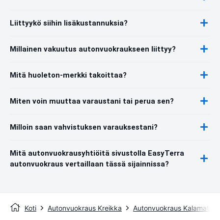
Liittyykö siihin lisäkustannuksia?
Millainen vakuutus autonvuokraukseen liittyy?
Mitä huoleton-merkki takoittaa?
Miten voin muuttaa varaustani tai perua sen?
Milloin saan vahvistuksen varauksestani?
Mitä autonvuokrausyhtiöitä sivustolla EasyTerra
autonvuokraus vertaillaan tässä sijainnissa?
Koti
Autonvuokraus Kreikka
Autonvuokraus Kalamata