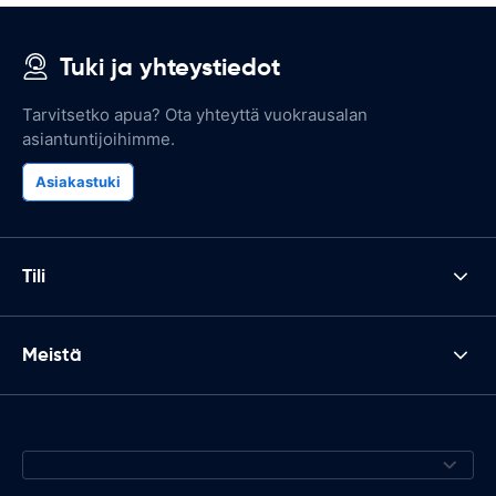
Tuki ja yhteystiedot
Tarvitsetko apua? Ota yhteyttä vuokrausalan
asiantuntijoihimme.
Asiakastuki
Tili
Meistä