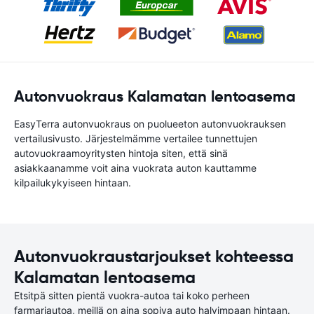
Autonvuokraus Kalamatan lentoasema
EasyTerra autonvuokraus on puolueeton autonvuokrauksen
vertailusivusto. Järjestelmämme vertailee tunnettujen
autovuokraamoyritysten hintoja siten, että sinä
asiakkaanamme voit aina vuokrata auton kauttamme
kilpailukykyiseen hintaan.
Autonvuokraustarjoukset kohteessa
Kalamatan lentoasema
Etsitpä sitten pientä vuokra-autoa tai koko perheen
farmariautoa, meillä on aina sopiva auto halvimpaan hintaan.