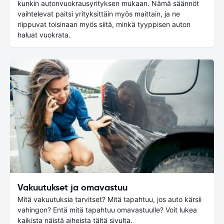
kunkin autonvuokrausyrityksen mukaan. Nämä säännöt
vaihtelevat paitsi yrityksittäin myös maittain, ja ne
riippuvat toisinaan myös siitä, minkä tyyppisen auton
haluat vuokrata.
Vakuutukset ja omavastuu
Mitä vakuutuksia tarvitset? Mitä tapahtuu, jos auto kärsii
vahingon? Entä mitä tapahtuu omavastuulle? Voit lukea
kaikista näistä aiheista tältä sivulta.