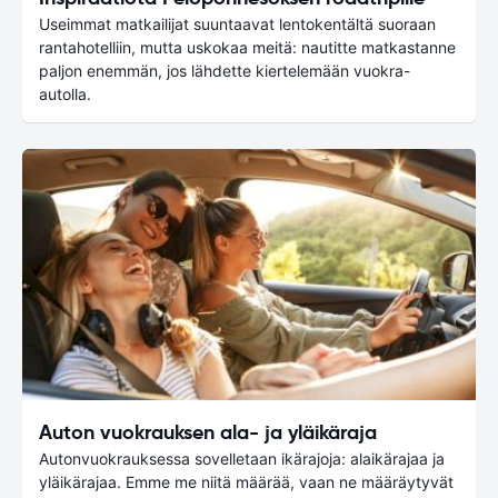
Useimmat matkailijat suuntaavat lentokentältä suoraan
rantahotelliin, mutta uskokaa meitä: nautitte matkastanne
paljon enemmän, jos lähdette kiertelemään vuokra-
autolla.
Auton vuokrauksen ala- ja yläikäraja
Autonvuokrauksessa sovelletaan ikärajoja: alaikärajaa ja
yläikärajaa. Emme me niitä määrää, vaan ne määräytyvät