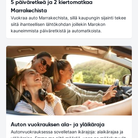
5 päiväretkeä ja 2 kiertomatkaa
Marrakechista
Vuokraa auto Marrakechista, sillä kaupungin sijainti tekee
siitä ihanteellisen lähtökohdan joillekin Marokon
kauneimmista päiväretkistä ja automatkoista.
Auton vuokrauksen ala- ja yläikäraja
Autonvuokrauksessa sovelletaan ikärajoja: alaikärajaa ja