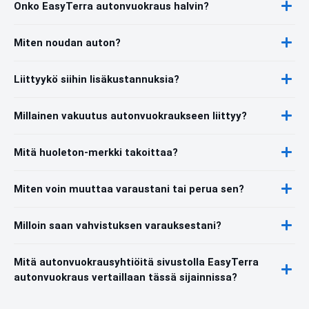
Onko EasyTerra autonvuokraus halvin?
Miten noudan auton?
Liittyykö siihin lisäkustannuksia?
Millainen vakuutus autonvuokraukseen liittyy?
Mitä huoleton-merkki takoittaa?
Miten voin muuttaa varaustani tai perua sen?
Milloin saan vahvistuksen varauksestani?
Mitä autonvuokrausyhtiöitä sivustolla EasyTerra
autonvuokraus vertaillaan tässä sijainnissa?