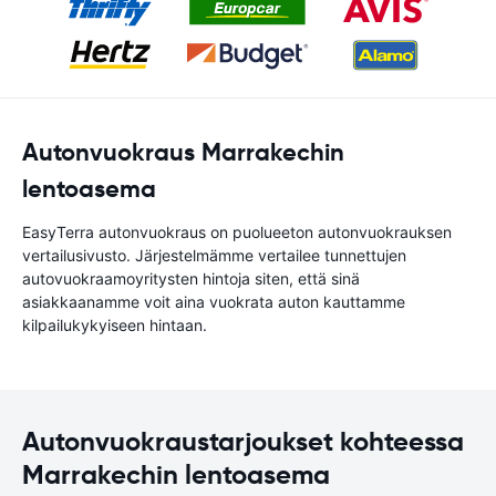
Autonvuokraus Marrakechin
lentoasema
EasyTerra autonvuokraus on puolueeton autonvuokrauksen
vertailusivusto. Järjestelmämme vertailee tunnettujen
autovuokraamoyritysten hintoja siten, että sinä
asiakkaanamme voit aina vuokrata auton kauttamme
kilpailukykyiseen hintaan.
Autonvuokraustarjoukset kohteessa
Marrakechin lentoasema