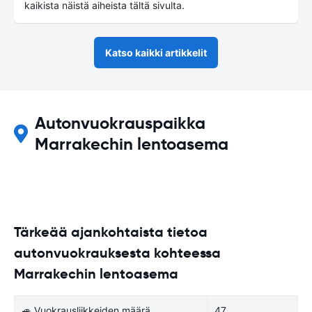
kaikista näistä aiheista tältä sivulta.
Katso kaikki artikkelit
Autonvuokrauspaikka
Marrakechin lentoasema
Tärkeää ajankohtaista tietoa
autonvuokrauksesta kohteessa
Marrakechin lentoasema
🚙 Vuokrausliikkeiden määrä
47