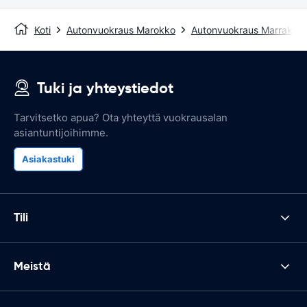
Koti
Autonvuokraus Marokko
Autonvuokraus Marrakec
Tuki ja yhteystiedot
Tarvitsetko apua? Ota yhteyttä vuokrausalan
asiantuntijoihimme.
Asiakastuki
Tili
Meistä