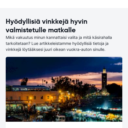
Hyödyllisiä vinkkejä hyvin
valmistetulle matkalle
Mikä vakuutus minun kannattaisi valita ja mitä käsirahalla
tarkoitetaan? Lue artikkeleistamme hyödyllisiä tietoja ja
vinkkejä löytääksesi juuri oikean vuokra-auton sinulle.