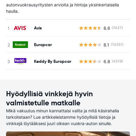
autonvuokrausyritysten arvioita ja hintoja yksinkertaisella
haulla.
Avis
8.6
(7437)
Ei
Europcar
8.1
(10251)
Ei
Keddy By Europcar
6.8
(4319)
Ei
Hyödyllisiä vinkkejä hyvin
valmistetulle matkalle
Mikä vakuutus minun kannattaisi valita ja mitä käsirahalla
tarkoitetaan? Lue artikkeleistamme hyödyllisiä tietoja ja
vinkkejä löytääksesi juuri oikean vuokra-auton sinulle.