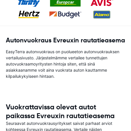
Autonvuokraus Evreuxin rautatieasema
EasyTerra autonvuokraus on puolueeton autonvuokrauksen
vertailusivusto. Järjestelmämme vertailee tunnettujen
autovuokraamoyritysten hintoja siten, että sinä
asiakkaanamme voit aina vuokrata auton kauttamme
kilpailukykyiseen hintaan.
Vuokrattavissa olevat autot
paikassa Evreuxin rautatieasema
Seuraavat autonvuokrausyritykset saivat parhaat arviot
kohteessa Evreuxin rautatieasema. Vertaile näiden