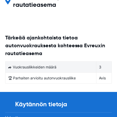
rautatieasema
Tärkeää ajankohtaista tietoa
autonvuokrauksesta kohteessa Evreuxin
rautatieasema
🚙 Vuokrausliikkeiden määrä
3
🏆 Parhaiten arvioitu autonvuokrausliike
Avis
Käytännön tietoja