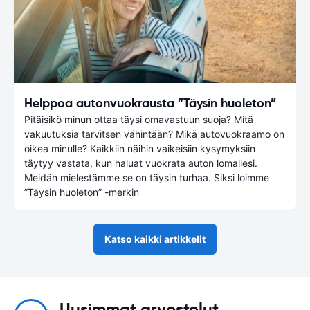
Helppoa autonvuokrausta ”Täysin huoleton”
Pitäisikö minun ottaa täysi omavastuun suoja? Mitä
vakuutuksia tarvitsen vähintään? Mikä autovuokraamo on
oikea minulle? Kaikkiin näihin vaikeisiin kysymyksiin
täytyy vastata, kun haluat vuokrata auton lomallesi.
Meidän mielestämme se on täysin turhaa. Siksi loimme
”Täysin huoleton” -merkin
Katso kaikki artikkelit
Uusimmat arvostelut