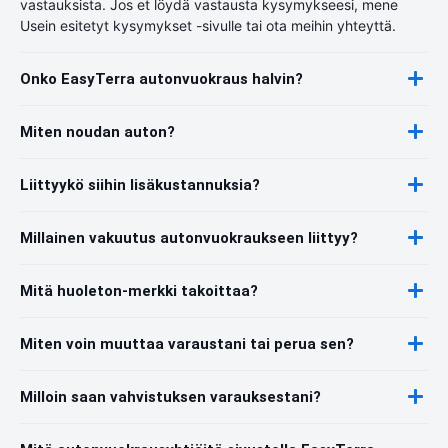
vastauksista. Jos et löydä vastausta kysymykseesi, mene
Usein esitetyt kysymykset -sivulle tai ota meihin yhteyttä.
Onko EasyTerra autonvuokraus halvin?
Miten noudan auton?
Liittyykö siihin lisäkustannuksia?
Millainen vakuutus autonvuokraukseen liittyy?
Mitä huoleton-merkki takoittaa?
Miten voin muuttaa varaustani tai perua sen?
Milloin saan vahvistuksen varauksestani?