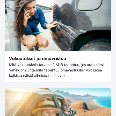
Vakuutukset ja omavastuu
Mitä vakuutuksia tarvitset? Mitä tapahtuu, jos auto kärsii
vahingon? Entä mitä tapahtuu omavastuulle? Voit lukea
kaikista näistä aiheista tältä sivulta.