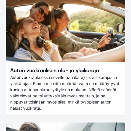
Auton vuokrauksen ala- ja yläikäraja
Autonvuokrauksessa sovelletaan ikärajoja: alaikärajaa ja
yläikärajaa. Emme me niitä määrää, vaan ne määräytyvät
kunkin autonvuokrausyrityksen mukaan. Nämä säännöt
vaihtelevat paitsi yrityksittäin myös maittain, ja ne
riippuvat toisinaan myös siitä, minkä tyyppisen auton
haluat vuokrata.