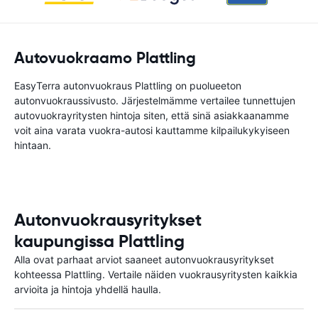
Autovuokraamo Plattling
EasyTerra autonvuokraus Plattling on puolueeton
autonvuokraussivusto. Järjestelmämme vertailee tunnettujen
autovuokrayritysten hintoja siten, että sinä asiakkaanamme
voit aina varata vuokra-autosi kauttamme kilpailukykyiseen
hintaan.
Autonvuokrausyritykset
kaupungissa Plattling
Alla ovat parhaat arviot saaneet autonvuokrausyritykset
kohteessa Plattling. Vertaile näiden vuokrausyritysten kaikkia
arvioita ja hintoja yhdellä haulla.