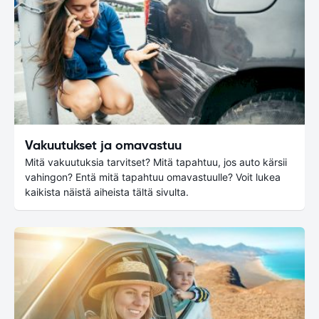
Vakuutukset ja omavastuu
Mitä vakuutuksia tarvitset? Mitä tapahtuu, jos auto kärsii
vahingon? Entä mitä tapahtuu omavastuulle? Voit lukea
kaikista näistä aiheista tältä sivulta.