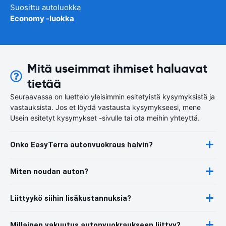
Suosittu autoluokka
Economy -luokka
Mitä useimmat ihmiset haluavat
tietää
Seuraavassa on luettelo yleisimmin esitetyistä kysymyksistä ja
vastauksista. Jos et löydä vastausta kysymykseesi, mene
Usein esitetyt kysymykset -sivulle tai ota meihin yhteyttä.
Onko EasyTerra autonvuokraus halvin?
Miten noudan auton?
Liittyykö siihin lisäkustannuksia?
Millainen vakuutus autonvuokraukseen liittyy?