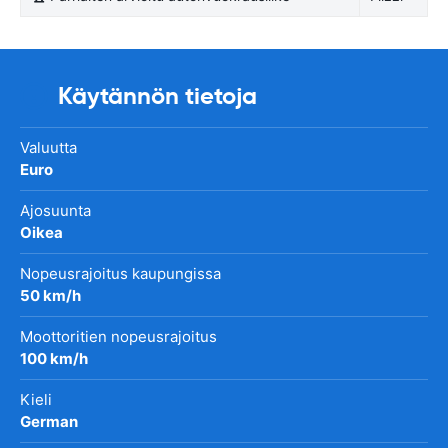
Käytännön tietoja
Valuutta
Euro
Ajosuunta
Oikea
Nopeusrajoitus kaupungissa
50 km/h
Moottoritien nopeusrajoitus
100 km/h
Kieli
German