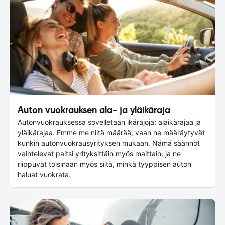
Auton vuokrauksen ala- ja yläikäraja
Autonvuokrauksessa sovelletaan ikärajoja: alaikärajaa ja
yläikärajaa. Emme me niitä määrää, vaan ne määräytyvät
kunkin autonvuokrausyrityksen mukaan. Nämä säännöt
vaihtelevat paitsi yrityksittäin myös maittain, ja ne
riippuvat toisinaan myös siitä, minkä tyyppisen auton
haluat vuokrata.