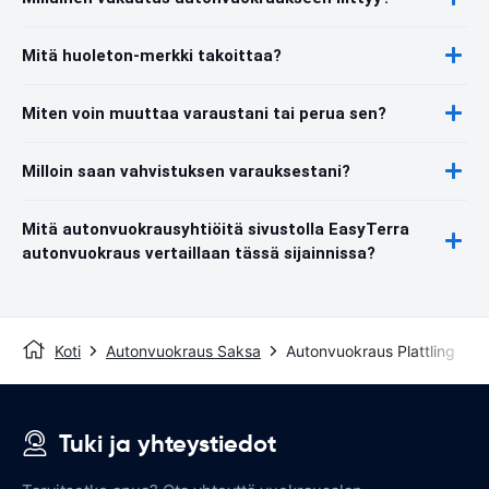
Mitä huoleton-merkki takoittaa?
Miten voin muuttaa varaustani tai perua sen?
Milloin saan vahvistuksen varauksestani?
Mitä autonvuokrausyhtiöitä sivustolla EasyTerra
autonvuokraus vertaillaan tässä sijainnissa?
Koti
Autonvuokraus Saksa
Autonvuokraus Plattling
Tuki ja yhteystiedot