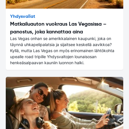
Yhdysvallat
Matkailuauton vuokraus Las Vegasissa –
panostus, joka kannattaa aina
Las Vegas onhan se amerikkalainen kaupunki, joka on
täynnä uhkapelipalatsia ja sijaitsee keskellä aavikkoa?
Kyllä, mutta Las Vegas on myös erinomainen lähtökohta
upealle road tripille Yhdysvaltojen lounaisosan
henkeäsalpaavan kauniin luonnon halki.