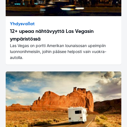
Yhdysvallat
12+ upeaa nähtävyyttä Las Vegasin
ympäristössä
Las Vegas on portti Amerikan lounaisosan upeimpiin
luonnonihmeisiin, joihin pääsee helposti vain vuokra-
autolla.