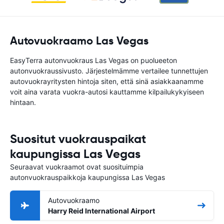
Autovuokraamo Las Vegas
EasyTerra autonvuokraus Las Vegas on puolueeton
autonvuokraussivusto. Järjestelmämme vertailee tunnettujen
autovuokrayritysten hintoja siten, että sinä asiakkaanamme
voit aina varata vuokra-autosi kauttamme kilpailukykyiseen
hintaan.
Suositut vuokrauspaikat
kaupungissa Las Vegas
Seuraavat vuokraamot ovat suosituimpia
autonvuokrauspaikkoja kaupungissa Las Vegas
Autovuokraamo
Harry Reid International Airport