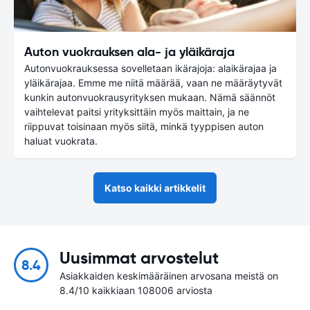
Auton vuokrauksen ala- ja yläikäraja
Autonvuokrauksessa sovelletaan ikärajoja: alaikärajaa ja
yläikärajaa. Emme me niitä määrää, vaan ne määräytyvät
kunkin autonvuokrausyrityksen mukaan. Nämä säännöt
vaihtelevat paitsi yrityksittäin myös maittain, ja ne
riippuvat toisinaan myös siitä, minkä tyyppisen auton
haluat vuokrata.
Katso kaikki artikkelit
Uusimmat arvostelut
8.4
Asiakkaiden keskimääräinen arvosana meistä on
8.4/10 kaikkiaan 108006 arviosta