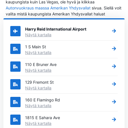
kaupungista kuin Las Vegas, ole hyvä ja klikkaa
Autonvuokraus maassa Amerikan Yhdysvallat
sivua. Siellä voit
valita mistä kaupungista Amerikan Yhdysvallat haluat
vuokrata auton.
Harry Reid International Airport
Näytä kartalla
1 S Main St
Näytä kartalla
110 E Bruner Ave
Näytä kartalla
129 Fremont St
Näytä kartalla
160 E Flamingo Rd
Näytä kartalla
1815 E Sahara Ave
Näytä kartalla