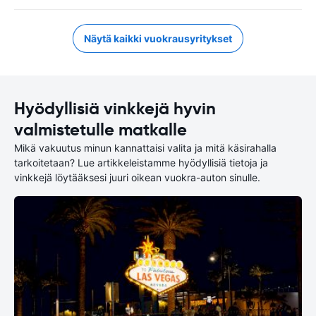
Näytä kaikki vuokrausyritykset
Hyödyllisiä vinkkejä hyvin
valmistetulle matkalle
Mikä vakuutus minun kannattaisi valita ja mitä käsirahalla
tarkoitetaan? Lue artikkeleistamme hyödyllisiä tietoja ja
vinkkejä löytääksesi juuri oikean vuokra-auton sinulle.