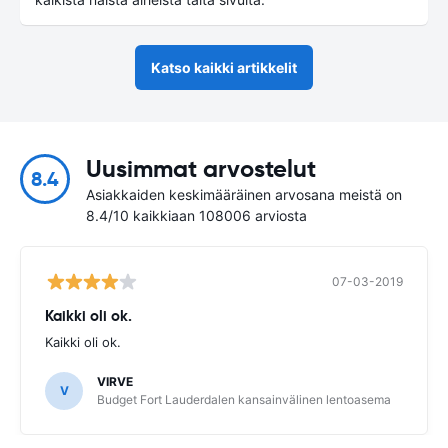
Katso kaikki artikkelit
Uusimmat arvostelut
8.4
Asiakkaiden keskimääräinen arvosana meistä on
8.4/10 kaikkiaan 108006 arviosta
07-03-2019
Kaikki oli ok.
Kaikki oli ok.
VIRVE
V
Budget Fort Lauderdalen kansainvälinen lentoasema