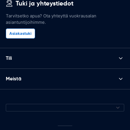
Tuki ja yhteystiedot
Tarvitsetko apua? Ota yhteyttä vuokrausalan
asiantuntijoihimme.
Asiakastuki
Tili
Meistä