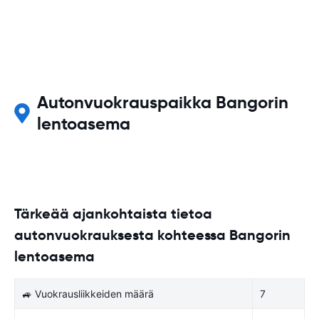
Autonvuokrauspaikka Bangorin
lentoasema
Tärkeää ajankohtaista tietoa
autonvuokrauksesta kohteessa Bangorin
lentoasema
🚙 Vuokrausliikkeiden määrä
7