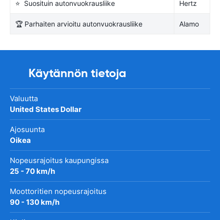
⭐ Suosituin autonvuokrausliike
Hertz
🏆 Parhaiten arvioitu autonvuokrausliike
Alamo
Käytännön tietoja
Valuutta
United States Dollar
Ajosuunta
Oikea
Nopeusrajoitus kaupungissa
25 - 70 km/h
Moottoritien nopeusrajoitus
90 - 130 km/h