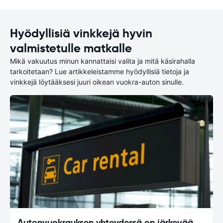
Hyödyllisiä vinkkejä hyvin
valmistetulle matkalle
Mikä vakuutus minun kannattaisi valita ja mitä käsirahalla
tarkoitetaan? Lue artikkeleistamme hyödyllisiä tietoja ja
vinkkejä löytääksesi juuri oikean vuokra-auton sinulle.
Autonvuokrauksen yhteydessä on järkevää