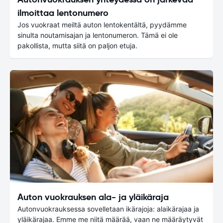
ilmoittaa lentonumero
Jos vuokraat meiltä auton lentokentältä, pyydämme
sinulta noutamisajan ja lentonumeron. Tämä ei ole
pakollista, mutta siitä on paljon etuja.
Auton vuokrauksen ala- ja yläikäraja
Autonvuokrauksessa sovelletaan ikärajoja: alaikärajaa ja
yläikärajaa. Emme me niitä määrää, vaan ne määräytyvät