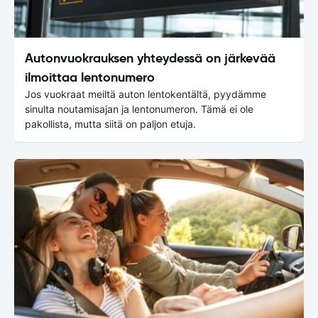
Autonvuokrauksen yhteydessä on järkevää
ilmoittaa lentonumero
Jos vuokraat meiltä auton lentokentältä, pyydämme
sinulta noutamisajan ja lentonumeron. Tämä ei ole
pakollista, mutta siitä on paljon etuja.