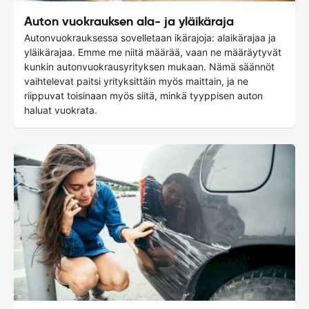
Auton vuokrauksen ala- ja yläikäraja
Autonvuokrauksessa sovelletaan ikärajoja: alaikärajaa ja
yläikärajaa. Emme me niitä määrää, vaan ne määräytyvät
kunkin autonvuokrausyrityksen mukaan. Nämä säännöt
vaihtelevat paitsi yrityksittäin myös maittain, ja ne
riippuvat toisinaan myös siitä, minkä tyyppisen auton
haluat vuokrata.