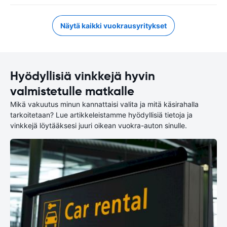
Näytä kaikki vuokrausyritykset
Hyödyllisiä vinkkejä hyvin
valmistetulle matkalle
Mikä vakuutus minun kannattaisi valita ja mitä käsirahalla
tarkoitetaan? Lue artikkeleistamme hyödyllisiä tietoja ja
vinkkejä löytääksesi juuri oikean vuokra-auton sinulle.