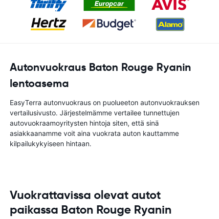
Autonvuokraus Baton Rouge Ryanin
lentoasema
EasyTerra autonvuokraus on puolueeton autonvuokrauksen
vertailusivusto. Järjestelmämme vertailee tunnettujen
autovuokraamoyritysten hintoja siten, että sinä
asiakkaanamme voit aina vuokrata auton kauttamme
kilpailukykyiseen hintaan.
Vuokrattavissa olevat autot
paikassa Baton Rouge Ryanin