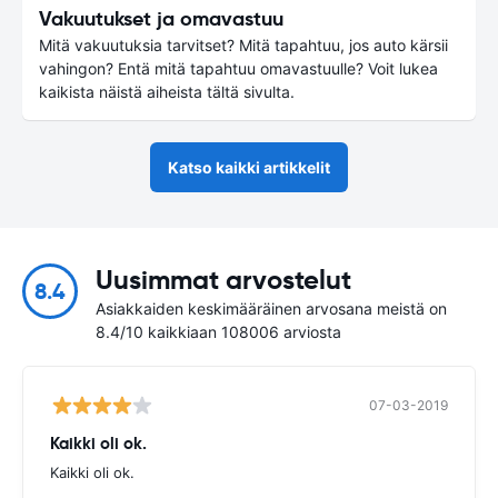
Vakuutukset ja omavastuu
Mitä vakuutuksia tarvitset? Mitä tapahtuu, jos auto kärsii
vahingon? Entä mitä tapahtuu omavastuulle? Voit lukea
kaikista näistä aiheista tältä sivulta.
Katso kaikki artikkelit
Uusimmat arvostelut
8.4
Asiakkaiden keskimääräinen arvosana meistä on
8.4/10 kaikkiaan 108006 arviosta
07-03-2019
Kaikki oli ok.
Kaikki oli ok.