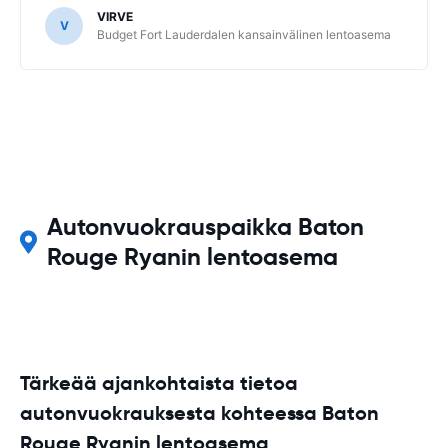
VIRVE
V
Budget Fort Lauderdalen kansainvälinen lentoasema
Autonvuokrauspaikka Baton
Rouge Ryanin lentoasema
Tärkeää ajankohtaista tietoa
autonvuokrauksesta kohteessa Baton
Rouge Ryanin lentoasema