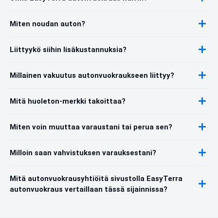
Miten noudan auton?
Liittyykö siihin lisäkustannuksia?
Millainen vakuutus autonvuokraukseen liittyy?
Mitä huoleton-merkki takoittaa?
Miten voin muuttaa varaustani tai perua sen?
Milloin saan vahvistuksen varauksestani?
Mitä autonvuokrausyhtiöitä sivustolla EasyTerra
autonvuokraus vertaillaan tässä sijainnissa?