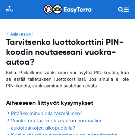
Asiakastuki
Tarvitsenko luottokorttini PIN-
koodin noutaessani vuokra-
autoa?
Kyllä. Paikallinen vuokraamo voi pyytää PIN-koodia, kun
se estää talletuksen luottokortillasi. Jos sinulla ei ole
PIN-koodia, vuokraaminen saatetaan evätä.
Aiheeseen liittyvät kysymykset
Pitääkö minun olla täsmällinen?
Voinko noutaa vuokra-auton normaalien
aukioloaikojen ulkopuolella?