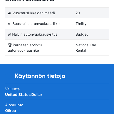
🚙 Vuokrausliikkeiden määrä
20
⭐ Suosituin autonvuokrausliike
Thrifty
💰 Halvin autonvuokrausyritys
Budget
🏆 Parhaiten arvioitu
National Car
autonvuokrausliike
Rental
Käytännön tietoja
Valuutta
United States Dollar
Ajosuunta
Oikea