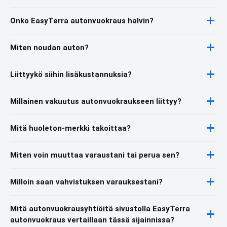
Onko EasyTerra autonvuokraus halvin?
Miten noudan auton?
Liittyykö siihin lisäkustannuksia?
Millainen vakuutus autonvuokraukseen liittyy?
Mitä huoleton-merkki takoittaa?
Miten voin muuttaa varaustani tai perua sen?
Milloin saan vahvistuksen varauksestani?
Mitä autonvuokrausyhtiöitä sivustolla EasyTerra
autonvuokraus vertaillaan tässä sijainnissa?