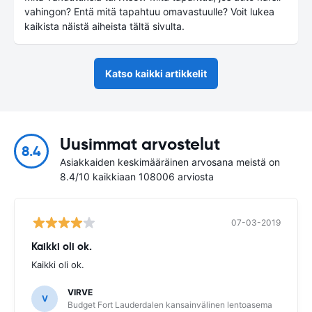
vahingon? Entä mitä tapahtuu omavastuulle? Voit lukea
kaikista näistä aiheista tältä sivulta.
Katso kaikki artikkelit
Uusimmat arvostelut
8.4
Asiakkaiden keskimääräinen arvosana meistä on
8.4/10 kaikkiaan 108006 arviosta
07-03-2019
Kaikki oli ok.
Kaikki oli ok.
VIRVE
V
Budget Fort Lauderdalen kansainvälinen lentoasema