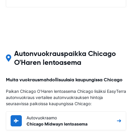
Autonvuokrauspaikka Chicago
O'Haren lentoasema
Muita vuokrausmahdollisuuksia kaupungissa Chicago
Paikan Chicago O'Haren lentoasema Chicago lisäksi EasyTerra
autonvuokraus vertailee autonvuokrauksen hintoja
seuraavissa paikoissa kaupungissa Chicago:
Autovuokraamo
Chicago Midwayn lentoasema