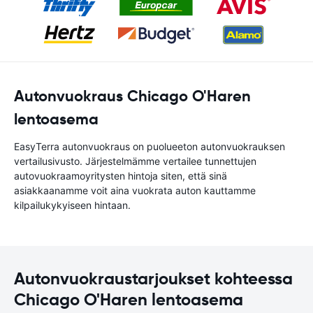
Autonvuokraus Chicago O'Haren
lentoasema
EasyTerra autonvuokraus on puolueeton autonvuokrauksen
vertailusivusto. Järjestelmämme vertailee tunnettujen
autovuokraamoyritysten hintoja siten, että sinä
asiakkaanamme voit aina vuokrata auton kauttamme
kilpailukykyiseen hintaan.
Autonvuokraustarjoukset kohteessa
Chicago O'Haren lentoasema