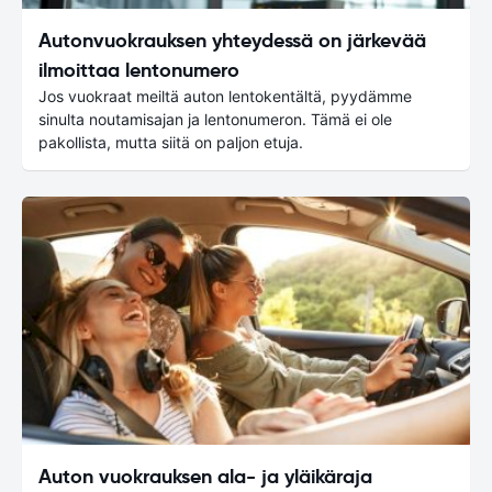
Autonvuokrauksen yhteydessä on järkevää
ilmoittaa lentonumero
Jos vuokraat meiltä auton lentokentältä, pyydämme
sinulta noutamisajan ja lentonumeron. Tämä ei ole
pakollista, mutta siitä on paljon etuja.
Auton vuokrauksen ala- ja yläikäraja