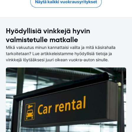
Näytä kaikki vuokrausyritykset
Hyödyllisiä vinkkejä hyvin
valmistetulle matkalle
Mikä vakuutus minun kannattaisi valita ja mitä käsirahalla
tarkoitetaan? Lue artikkeleistamme hyödyllisiä tietoja ja
vinkkejä löytääksesi juuri oikean vuokra-auton sinulle.