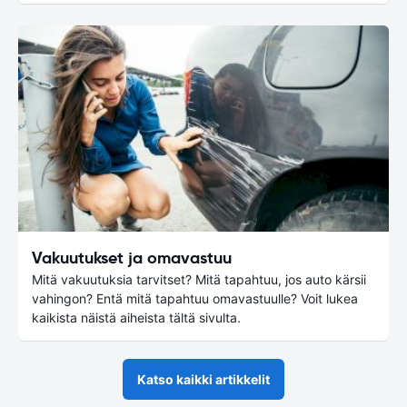
Vakuutukset ja omavastuu
Mitä vakuutuksia tarvitset? Mitä tapahtuu, jos auto kärsii
vahingon? Entä mitä tapahtuu omavastuulle? Voit lukea
kaikista näistä aiheista tältä sivulta.
Katso kaikki artikkelit