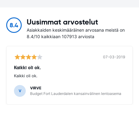
Uusimmat arvostelut
8.4
Asiakkaiden keskimääräinen arvosana meistä on
8.4/10 kaikkiaan 107913 arviosta
07-03-2019
Kaikki oli ok.
Kaikki oli ok.
VIRVE
V
Budget Fort Lauderdalen kansainvälinen lentoasema