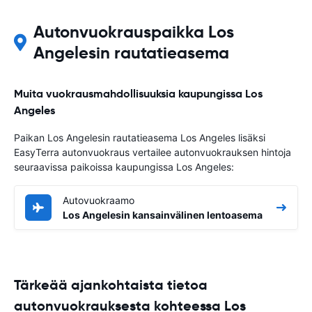
Autonvuokrauspaikka Los
Angelesin rautatieasema
Muita vuokrausmahdollisuuksia kaupungissa Los
Angeles
Paikan Los Angelesin rautatieasema Los Angeles lisäksi
EasyTerra autonvuokraus vertailee autonvuokrauksen hintoja
seuraavissa paikoissa kaupungissa Los Angeles:
Autovuokraamo
Los Angelesin kansainvälinen lentoasema
Tärkeää ajankohtaista tietoa
autonvuokrauksesta kohteessa Los