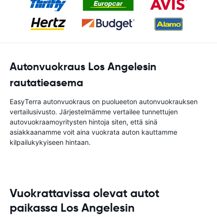
Autonvuokraus Los Angelesin
rautatieasema
EasyTerra autonvuokraus on puolueeton autonvuokrauksen
vertailusivusto. Järjestelmämme vertailee tunnettujen
autovuokraamoyritysten hintoja siten, että sinä
asiakkaanamme voit aina vuokrata auton kauttamme
kilpailukykyiseen hintaan.
Vuokrattavissa olevat autot
paikassa Los Angelesin