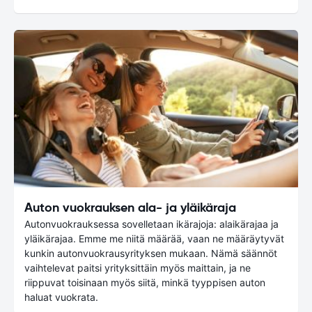
Auton vuokrauksen ala- ja yläikäraja
Autonvuokrauksessa sovelletaan ikärajoja: alaikärajaa ja
yläikärajaa. Emme me niitä määrää, vaan ne määräytyvät
kunkin autonvuokrausyrityksen mukaan. Nämä säännöt
vaihtelevat paitsi yrityksittäin myös maittain, ja ne
riippuvat toisinaan myös siitä, minkä tyyppisen auton
haluat vuokrata.